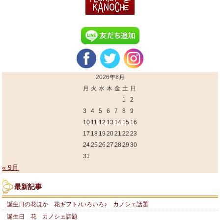
2026年8月
月
火
水
木
金
土
日
1
2
3
4
5
6
7
8
9
10
11
12
13
14
15
16
17
18
19
20
21
22
23
24
25
26
27
28
29
30
31
« 9月
最新記事
誕生日の花ほか 花ギフト♪いろいろ♪ カノシェ話題
誕生日 花 カノシェ話題