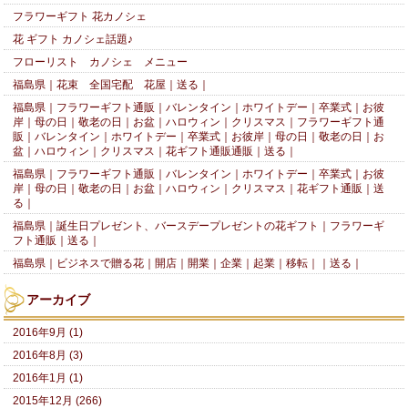
フラワーギフト 花カノシェ
花 ギフト カノシェ話題♪
フローリスト カノシェ メニュー
福島県｜花束 全国宅配 花屋｜送る｜
福島県｜フラワーギフト通販｜バレンタイン｜ホワイトデー｜卒業式｜お彼
岸｜母の日｜敬老の日｜お盆｜ハロウィン｜クリスマス｜フラワーギフト通
販｜バレンタイン｜ホワイトデー｜卒業式｜お彼岸｜母の日｜敬老の日｜お
盆｜ハロウィン｜クリスマス｜花ギフト通販通販｜送る｜
福島県｜フラワーギフト通販｜バレンタイン｜ホワイトデー｜卒業式｜お彼
岸｜母の日｜敬老の日｜お盆｜ハロウィン｜クリスマス｜花ギフト通販｜送
る｜
福島県｜誕生日プレゼント、バースデープレゼントの花ギフト｜フラワーギ
フト通販｜送る｜
福島県｜ビジネスで贈る花｜開店｜開業｜企業｜起業｜移転｜｜送る｜
アーカイブ
2016年9月 (1)
2016年8月 (3)
2016年1月 (1)
2015年12月 (266)