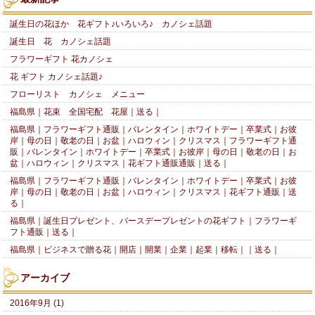
誕生日の花ほか 花ギフト♪いろいろ♪ カノシェ話題
誕生日 花 カノシェ話題
フラワーギフト 花カノシェ
花 ギフト カノシェ話題♪
フローリスト カノシェ メニュー
福島県｜花束 全国宅配 花屋｜送る｜
福島県｜フラワーギフト通販｜バレンタイン｜ホワイトデー｜卒業式｜お彼
岸｜母の日｜敬老の日｜お盆｜ハロウィン｜クリスマス｜フラワーギフト通
販｜バレンタイン｜ホワイトデー｜卒業式｜お彼岸｜母の日｜敬老の日｜お
盆｜ハロウィン｜クリスマス｜花ギフト通販通販｜送る｜
福島県｜フラワーギフト通販｜バレンタイン｜ホワイトデー｜卒業式｜お彼
岸｜母の日｜敬老の日｜お盆｜ハロウィン｜クリスマス｜花ギフト通販｜送
る｜
福島県｜誕生日プレゼント、バースデープレゼントの花ギフト｜フラワーギ
フト通販｜送る｜
福島県｜ビジネスで贈る花｜開店｜開業｜企業｜起業｜移転｜｜送る｜
アーカイブ
2016年9月 (1)