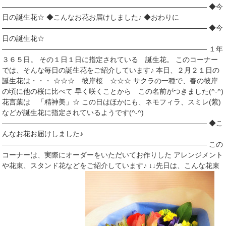
――――――――――――――――――――――――――――― ◆今
日の誕生花☆ ◆こんなお花お届けしました♪ ◆おわりに
――――――――――――――――――――――――――――― ◆今
日の誕生花☆
――――――――――――――――――――――――――――― １年
３６５日。 その１日１日に指定されている 誕生花。 このコーナー
では、そんな毎日の誕生花をご紹介しています♪ 本日、２月２１日の
誕生花は・・・ ☆☆☆ 彼岸桜 ☆☆☆ サクラの一種で、春の彼岸
の頃に他の桜に比べて 早く咲くことから この名前がつきました(^-^)
花言葉は 「精神美」☆ この日はほかにも、ネモフィラ、スミレ(紫)
などが誕生花に指定されているようです(^-^)
――――――――――――――――――――――――――――― ◆こ
んなお花お届けしました♪
――――――――――――――――――――――――――――― この
コーナーは、実際にオーダーをいただいてお作りした アレンジメント
や花束、スタンド花などをご紹介しています♪ ↓↓先日は、こんな花束