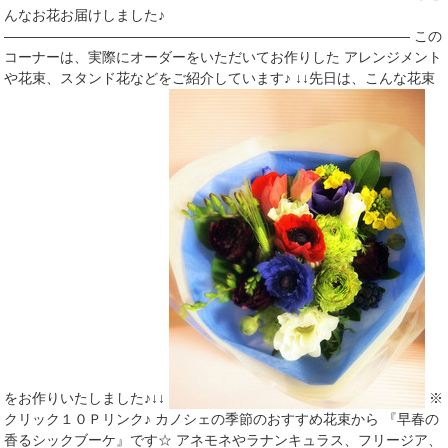
んなお花お届けしました♪
――――――――――――――――――――――――――――― この
コーナーは、実際にオーダーをいただいてお作りした アレンジメント
や花束、スタンド花などをご紹介しています♪ ↓↓先日は、こんな花束
をお作りいたしました♪↓↓
※
クリック１０Ｐリンク♪ カノシェの季節のおすすめ花束から 『早春の
香るシックブーケ』です☆ アネモネやラナンキュラス、フリージア、