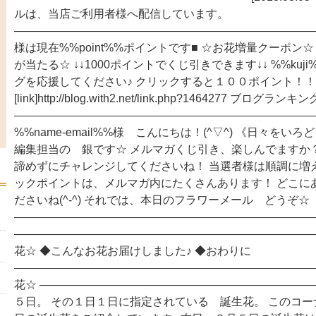
ルは、当店ご利用者様へ配信しています。
―――――――――――――――――――――――――――
様は現在%%point%%ポイントです■ ☆お花増量クーポン
が当たる☆ ↓↓1000ポイントでくじ引きできます↓↓ %%kuj
グを応援してください♪ クリックすると１００ポイント！
[link]http://blog.with2.net/link.php?1464277 ブログ
――――――――――――――――――――――――――
%%name-email%%様 こんにちは！(^▽^) 《日々をい
編集担当の 銀です☆ メルマガくじ引き、楽しんでますか
諦めずにチャレンジしてくださいね！ 当選者様は順調に増
ックポイントは、メルマガ内にたくさんあります！ どこに
ださいね(^-^) それでは、本日のフラワーメール どうぞ☆
―――――――――――――――――――――――――――
―――――――――――――――――――――――――――
花☆ ◆こんなお花お届けしました♪ ◆おわりに
―――――――――――――――――――――――――――
花☆ ――――――――――――――――――――――――
５日。 その１日１日に指定されている 誕生花。 このコ