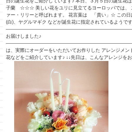
日の誕生花をご紹介しています♪ 本日、３月５日の誕生花は
子蘭 ☆☆☆ 美しい花をユリに見立てるヨーロッパでは、
ァー・リリーと呼ばれます。 花言葉は 「貴い」☆ この
(白)、ヤグルマギク などが誕生花に指定されているようです(^
―――――――――――――――――――――――――――
お届けしました♪
―――――――――――――――――――――――――――
は、実際にオーダーをいただいてお作りした アレンジメン
花などをご紹介しています♪ ↓↓先日は、こんなアレンジを