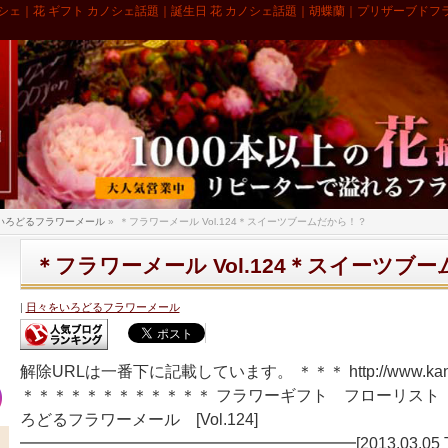
シェ｜花 ギフト カノシェ話題｜誕生日 花 カノシェ話題｜胡蝶蘭｜プリザーブドフ
いろどるフラワーメール
»
＊フラワーメール Vol.124＊スイーツブームだから！？
＊フラワーメール Vol.124＊スイーツブ
日々をいろどるフラワーメール
解除URLは一番下に記載しています。 ＊＊＊ http://www.kano
＊＊＊＊＊＊＊＊＊＊＊＊ フラワーギフト フローリスト
ろどるフラワーメール [Vol.124]
━━━━━━━━━━━━━━━━━━━━━[2013.03.05 