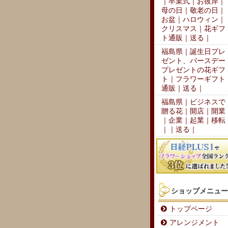
｜卒業式｜お彼岸｜
母の日｜敬老の日｜
お盆｜ハロウィン｜
クリスマス｜花ギフ
ト通販｜送る｜
福島県｜誕生日プレ
ゼント、バースデー
プレゼントの花ギフ
ト｜フラワーギフト
通販｜送る｜
福島県｜ビジネスで
贈る花｜開店｜開業
｜企業｜起業｜移転
｜｜送る｜
ショップメニュー
トップページ
アレンジメント