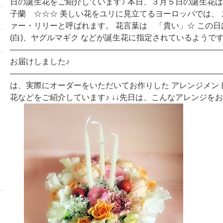
日の誕生花をご紹介しています♪ 本日、３月５日の誕生花は
子蘭 ☆☆☆ 美しい花をユリに見立てるヨーロッパでは、
ァー・リリーと呼ばれます。 花言葉は 「貴い」☆ この
(白)、ヤグルマギク などが誕生花に指定されているようです(^
―――――――――――――――――――――――――――
お届けしました♪
―――――――――――――――――――――――――――
は、実際にオーダーをいただいてお作りした アレンジメン
花などをご紹介しています♪ ↓↓先日は、こんなアレンジを