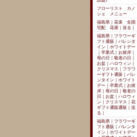
話題♪
フローリスト カノ
シェ メニュー
福島県｜花束 全国
宅配 花屋｜送る｜
福島県｜フラワーギ
フト通販｜バレンタ
イン｜ホワイトデー
｜卒業式｜お彼岸｜
母の日｜敬老の日｜
お盆｜ハロウィン｜
クリスマス｜フラワ
ーギフト通販｜バレ
ンタイン｜ホワイト
デー｜卒業式｜お彼
岸｜母の日｜敬老の
日｜お盆｜ハロウィ
ン｜クリスマス｜花
ギフト通販通販｜送
る｜
福島県｜フラワーギ
フト通販｜バレンタ
イン｜ホワイトデー