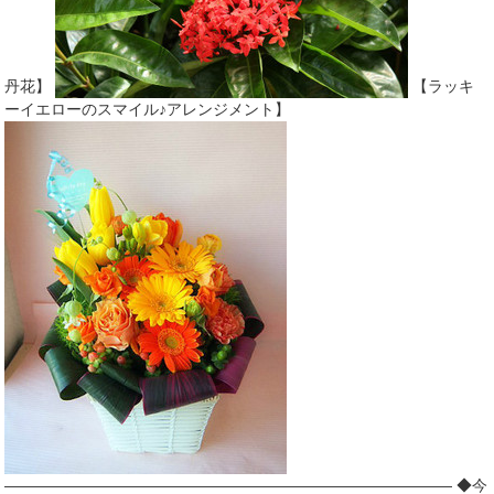
丹花】
【ラッキ
ーイエローのスマイル♪アレンジメント】
――――――――――――――――――――――――――――― ◆今