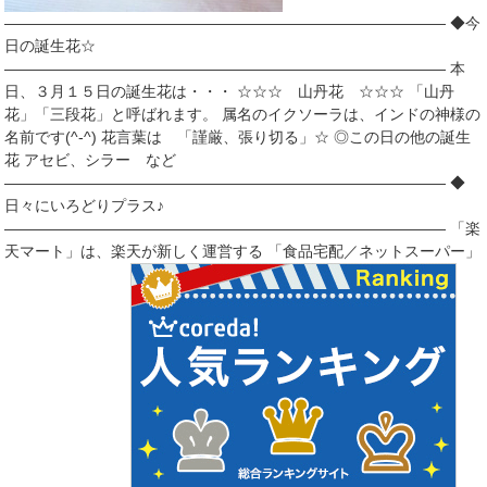
――――――――――――――――――――――――――――― ◆今
日の誕生花☆
――――――――――――――――――――――――――――― 本
日、３月１５日の誕生花は・・・ ☆☆☆ 山丹花 ☆☆☆ 「山丹
花」「三段花」と呼ばれます。 属名のイクソーラは、インドの神様の
名前です(^-^) 花言葉は 「謹厳、張り切る」☆ ◎この日の他の誕生
花 アセビ、シラー など
――――――――――――――――――――――――――――― ◆
日々にいろどりプラス♪
――――――――――――――――――――――――――――― 「楽
天マート」は、楽天が新しく運営する 「食品宅配／ネットスーパー」