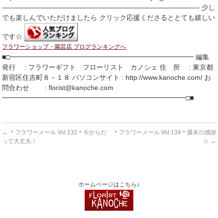
――――――――――――――――――――――――――――― 少し
でも楽しんでいただけましたら クリック応援くださるととても嬉しい
です☆
フラワーショップ・園芸店 ブログランキングへ
■□━━━━━━━━━━━━━━━━━━━━━━━━━━━ 編集
発行 : フラワーギフト フローリスト カノシェ 住 所 : 東京都
新宿区住吉町８－１８ パソコンサイト : http://www.kanoche.com/ お
問合わせ : florist@kanoche.com
━━━━━━━━━━━━━━━━━━━━━━━━━━━□■
←
＊フラワーメール Vol.132＊今からだ
＊フラワーメール Vol.134＊週末の感謝
って大丈夫！
☆
→
ホームページはこちら♪