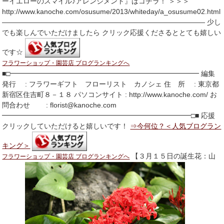
ーイエローのスマイル♪アレンジメント』はコチラ！ ＞＞＞
http://www.kanoche.com/osusume/2013/whiteday/a_osusume02.html
――――――――――――――――――――――――――――― 少し
でも楽しんでいただけましたら クリック応援くださるととても嬉しい
です☆
フラワーショップ・園芸店 ブログランキングへ
■□━━━━━━━━━━━━━━━━━━━━━━━━━━━ 編集
発行 : フラワーギフト フローリスト カノシェ 住 所 : 東京都
新宿区住吉町８－１８ パソコンサイト : http://www.kanoche.com/ お
問合わせ : florist@kanoche.com
━━━━━━━━━━━━━━━━━━━━━━━━━━━□■ 応援
クリックしていただけると嬉しいです！
⇒今何位？＜人気ブログラン
キング＞
【３月１５日の誕生花：山
フラワーショップ・園芸店 ブログランキングへ