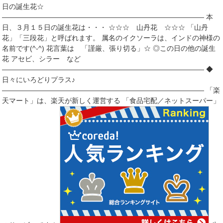
日の誕生花☆
――――――――――――――――――――――――――――― 本
日、３月１５日の誕生花は・・・ ☆☆☆ 山丹花 ☆☆☆ 「山丹
花」「三段花」と呼ばれます。 属名のイクソーラは、インドの神様の
名前です(^-^) 花言葉は 「謹厳、張り切る」☆ ◎この日の他の誕生
花 アセビ、シラー など
――――――――――――――――――――――――――――― ◆
日々にいろどりプラス♪
――――――――――――――――――――――――――――― 「楽
天マート」は、楽天が新しく運営する 「食品宅配／ネットスーパー」