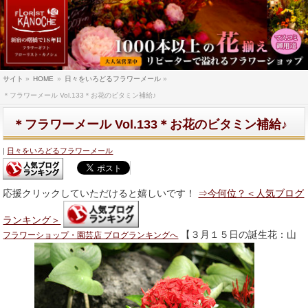
サイト
»
HOME
»
日々をいろどるフラワーメール
»
＊フラワーメール Vol.133＊お花のビタミン補給♪
＊フラワーメール Vol.133＊お花のビタミン補給♪
日々をいろどるフラワーメール
応援クリックしていただけると嬉しいです！
⇒今何位？＜人気ブログ
ランキング＞
【３月１５日の誕生花：山
フラワーショップ・園芸店 ブログランキングへ