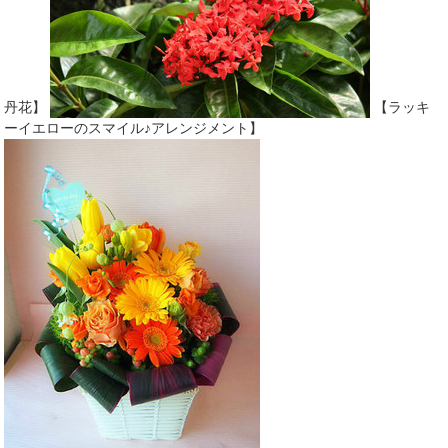
丹花】
【ラッキ
ーイエローのスマイル♪アレンジメント】