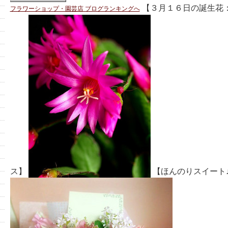
【３月１６日の誕生花
フラワーショップ・園芸店 ブログランキングへ
ス】
【ほんのりスイート♪l