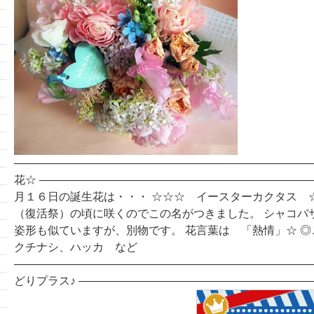
―――――――――――――――――――――――――――
花☆ ――――――――――――――――――――――――
月１６日の誕生花は・・・ ☆☆☆ イースターカクタス 
（復活祭）の頃に咲くのでこの名がつきました。 シャコバ
姿形も似ていますが、別物です。 花言葉は 「熱情」☆ 
クチナシ、ハッカ など
―――――――――――――――――――――――――――
どりプラス♪ ――――――――――――――――――――