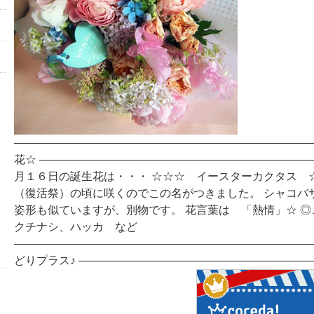
―――――――――――――――――――――――――――
花☆ ――――――――――――――――――――――――
月１６日の誕生花は・・・ ☆☆☆ イースターカクタス 
（復活祭）の頃に咲くのでこの名がつきました。 シャコバ
姿形も似ていますが、別物です。 花言葉は 「熱情」☆ 
クチナシ、ハッカ など
―――――――――――――――――――――――――――
どりプラス♪ ――――――――――――――――――――