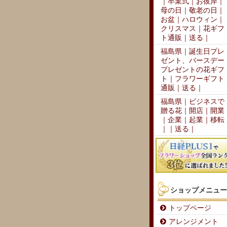
｜卒業式｜お彼岸｜
母の日｜敬老の日｜
お盆｜ハロウィン｜
クリスマス｜花ギフ
ト通販｜送る｜
福島県｜誕生日プレ
ゼント、バースデー
プレゼントの花ギフ
ト｜フラワーギフト
通販｜送る｜
福島県｜ビジネスで
贈る花｜開店｜開業
｜企業｜起業｜移転
｜｜送る｜
ショップメニュー
トップページ
アレンジメント