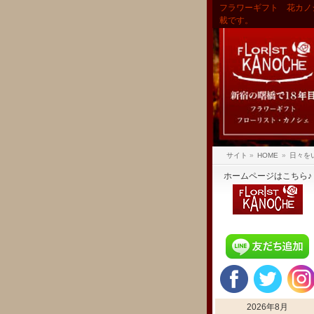
フラワーギフト 花カノ
載です。
サイト
»
HOME
»
日々を
ホームページはこちら♪
2026年8月