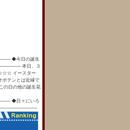
―― ◆今日の誕生
――――― 本日、３
☆☆☆ イースター
サボテンとは近縁で
◎この日の他の誕生花
―― ◆日々にいろ
―――――――――