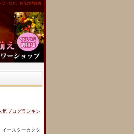
ラワーなど、お花の情報満
人気ブログランキン
：イースターカクタ