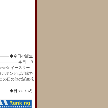
―― ◆今日の誕生
――――― 本日、３
☆☆☆ イースター
サボテンとは近縁で
◎この日の他の誕生花
―― ◆日々にいろ
―――――――――