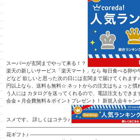
スーパーが玄関までやって来る！？
楽天の新しいサービス「楽天マート」なら 毎日食べる卵や
どなど 欲しいと思った次の日には玄関まで届けてくれます♪ 
円以上なら、送料も無料☆ ネットからの注文はちょっと慣
う人には カタログを送ってくれるので、電話注文もできますよ(
会金＋月会費無料＆ポイントプレゼント！ 新規入会キャン
スメです。 詳しくはコチラ♪
―――――――――――――――――――――――――――
花ギフト♪ ――――――――――――――――――――――