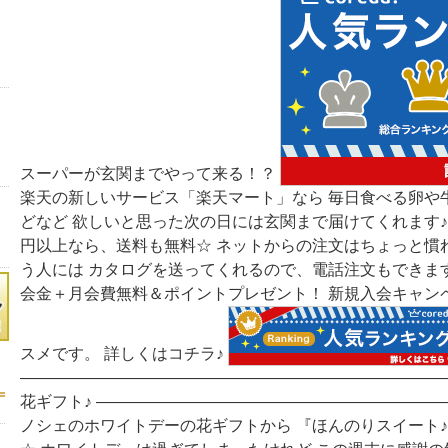
スーパーが玄関までやって来る！？
楽天の新しいサービス「楽天マート」なら 毎日食べる卵や
どなど 欲しいと思った次の日には玄関まで届けてくれます♪ 
円以上なら、送料も無料☆ ネットからの注文はちょっと慣
う人には カタログを送ってくれるので、電話注文もできますよ(
会金＋月会費無料＆ポイントプレゼント！ 新規入会キャン
スメです。 詳しくはコチラ♪
―――――――――――――――――――――――――――
花ギフト♪ ――――――――――――――――――――――
ノシェのホワイトデーの花ギフトから 『ほんのりスイート♪la