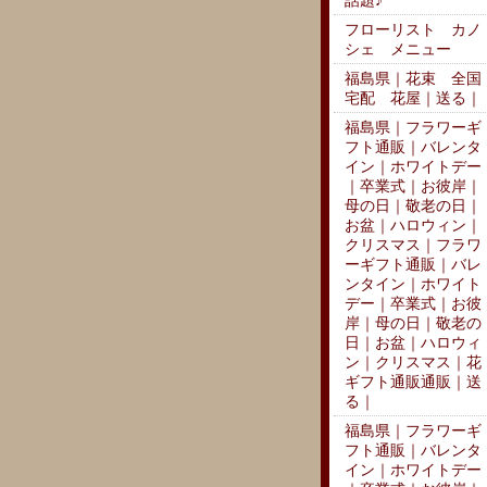
話題♪
フローリスト カノ
シェ メニュー
福島県｜花束 全国
宅配 花屋｜送る｜
福島県｜フラワーギ
フト通販｜バレンタ
イン｜ホワイトデー
｜卒業式｜お彼岸｜
母の日｜敬老の日｜
お盆｜ハロウィン｜
クリスマス｜フラワ
ーギフト通販｜バレ
ンタイン｜ホワイト
デー｜卒業式｜お彼
岸｜母の日｜敬老の
日｜お盆｜ハロウィ
ン｜クリスマス｜花
ギフト通販通販｜送
る｜
福島県｜フラワーギ
フト通販｜バレンタ
イン｜ホワイトデー