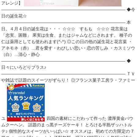
アレンジ】
――――――――――――――――――――――――――――― ◆今
日の誕生花☆
――――――――――――――――――――――――――――― 本
日、４月４日の誕生花は・・・ ☆☆☆ すもも ☆☆☆ 花言葉は
「忠実、困難」 果実は生食、またはジャムなどにされます。 種子の
仁は薬用としても使われます(^-^) ◎この日の他の誕生花と花言葉 ・
アネモネ（赤）…君を愛す・わびしい思い・恋の苦しみ ・カスミソウ
（白）…清心・静心
――――――――――――――――――――――――――――― ◆
日々にいろどりプラス♪
――――――――――――――――――――――――――――― ＴＶ
や雑誌で話題のスイーツがずらり！ ◎フランス菓子工房ラ・ファミー
ユ
四国の素材にこだわって作った 濃厚黄金バウ
ムクーヘン。 話題のまっ黒チーズケーキ！ とろける半熟ザッハトル
テ♪ 個性的なスイーツがいっぱい☆ オススメは、初めての方限定の 7