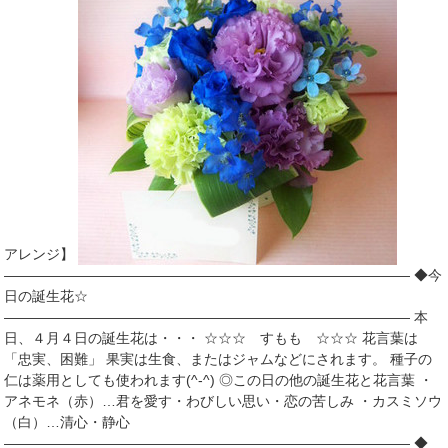
アレンジ】
――――――――――――――――――――――――――――― ◆今
日の誕生花☆
――――――――――――――――――――――――――――― 本
日、４月４日の誕生花は・・・ ☆☆☆ すもも ☆☆☆ 花言葉は
「忠実、困難」 果実は生食、またはジャムなどにされます。 種子の
仁は薬用としても使われます(^-^) ◎この日の他の誕生花と花言葉 ・
アネモネ（赤）…君を愛す・わびしい思い・恋の苦しみ ・カスミソウ
（白）…清心・静心
――――――――――――――――――――――――――――― ◆