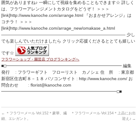
囲気がありますね♪ 一瞬にして視線を集めることもできます☆ 詳しく
は、フラワーアレンジメントカタログをどうぞ！ ＞＞＞
[link]http://www.kanoche.com/arrange.html 『おまかせアレンジ』は
コチラ！ ＞＞＞
[link]http://www.kanoche.com/arrage_new/omakase_a.html
――――――――――――――――――――――――――――― 少し
でも楽しんでいただけましたら クリック応援くださるととても嬉しい
です☆
フラワーショップ・園芸店 ブログランキングへ
■□━━━━━━━━━━━━━━━━━━━━━━━━━━━ 編集
発行 : フラワーギフト フローリスト カノシェ 住 所 : 東京都
新宿区住吉町８－１８ パソコンサイト : http://www.kanoche.com/ お
問合わせ : florist@kanoche.com
━━━━━━━━━━━━━━━━━━━━━━━━━━━□■
←
＊フラワーメール Vol.152＊豪華、繊
＊フラワーメール Vol.154＊上品にお出
細、エレガント。
迎え♪
→