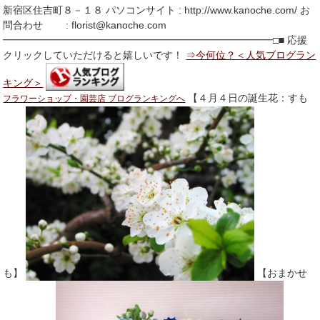
新宿区住吉町８－１８ パソコンサイト : http://www.kanoche.com/ お
問合わせ : florist@kanoche.com
━━━━━━━━━━━━━━━━━━━━━━━━━━━□■ 応援
クリックしていただけると嬉しいです！
⇒今何位？＜人気ブログラン
キング＞
【４月４日の誕生花：すも
フラワーショップ・園芸店 ブログランキングへ
も】
【おまかせ