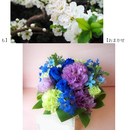
も】
【おまかせ