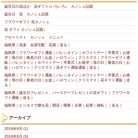
誕生日の花ほか 花ギフト♪いろいろ♪ カノシェ話題
誕生日 花 カノシェ話題
フラワーギフト 花カノシェ
花 ギフト カノシェ話題♪
フローリスト カノシェ メニュー
福島県｜花束 全国宅配 花屋｜送る｜
福島県｜フラワーギフト通販｜バレンタイン｜ホワイトデー｜卒業式｜お彼
岸｜母の日｜敬老の日｜お盆｜ハロウィン｜クリスマス｜フラワーギフト通
販｜バレンタイン｜ホワイトデー｜卒業式｜お彼岸｜母の日｜敬老の日｜お
盆｜ハロウィン｜クリスマス｜花ギフト通販通販｜送る｜
福島県｜フラワーギフト通販｜バレンタイン｜ホワイトデー｜卒業式｜お彼
岸｜母の日｜敬老の日｜お盆｜ハロウィン｜クリスマス｜花ギフト通販｜送
る｜
福島県｜誕生日プレゼント、バースデープレゼントの花ギフト｜フラワーギ
フト通販｜送る｜
福島県｜ビジネスで贈る花｜開店｜開業｜企業｜起業｜移転｜｜送る｜
アーカイブ
2016年9月 (1)
2016年8月 (3)