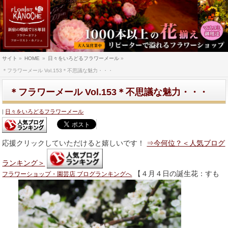
サイト
»
HOME
»
日々をいろどるフラワーメール
»
＊フラワーメール Vol.153＊不思議な魅力・・・
＊フラワーメール Vol.153＊不思議な魅力・・・
日々をいろどるフラワーメール
応援クリックしていただけると嬉しいです！
⇒今何位？＜人気ブログ
ランキング＞
【４月４日の誕生花：すも
フラワーショップ・園芸店 ブログランキングへ