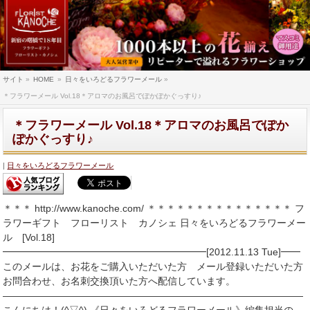
サイト
»
HOME
»
日々をいろどるフラワーメール
»
＊フラワーメール Vol.18＊アロマのお風呂でぽかぽかぐっすり♪
＊フラワーメール Vol.18＊アロマのお風呂でぽか
ぽかぐっすり♪
日々をいろどるフラワーメール
＊＊＊ http://www.kanoche.com/ ＊＊＊＊＊＊＊＊＊＊＊＊＊＊＊ フ
ラワーギフト フローリスト カノシェ 日々をいろどるフラワーメー
ル [Vol.18]
━━━━━━━━━━━━━━━━━━━━━[2012.11.13 Tue]━━
このメールは、お花をご購入いただいた方 メール登録いただいた方
お問合わせ、お名刺交換頂いた方へ配信しています。
―――――――――――――――――――――――――――――――