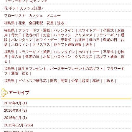
フラワーギフト 花カノシェ
花 ギフト カノシェ話題♪
フローリスト カノシェ メニュー
福島県｜花束 全国宅配 花屋｜送る｜
福島県｜フラワーギフト通販｜バレンタイン｜ホワイトデー｜卒業式｜お彼
岸｜母の日｜敬老の日｜お盆｜ハロウィン｜クリスマス｜フラワーギフト通
販｜バレンタイン｜ホワイトデー｜卒業式｜お彼岸｜母の日｜敬老の日｜お
盆｜ハロウィン｜クリスマス｜花ギフト通販通販｜送る｜
福島県｜フラワーギフト通販｜バレンタイン｜ホワイトデー｜卒業式｜お彼
岸｜母の日｜敬老の日｜お盆｜ハロウィン｜クリスマス｜花ギフト通販｜送
る｜
福島県｜誕生日プレゼント、バースデープレゼントの花ギフト｜フラワーギ
フト通販｜送る｜
福島県｜ビジネスで贈る花｜開店｜開業｜企業｜起業｜移転｜｜送る｜
アーカイブ
2016年9月 (1)
2016年8月 (3)
2016年1月 (1)
2015年12月 (266)