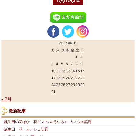
2026年8月
月
火
水
木
金
土
日
1
2
3
4
5
6
7
8
9
10
11
12
13
14
15
16
17
18
19
20
21
22
23
24
25
26
27
28
29
30
31
« 9月
最新記事
誕生日の花ほか 花ギフト♪いろいろ♪ カノシェ話題
誕生日 花 カノシェ話題