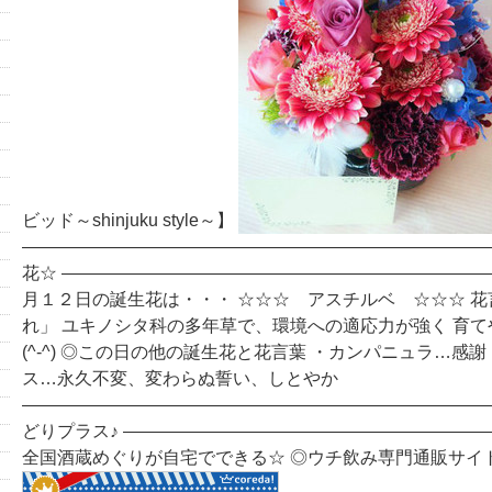
ビッド～shinjuku style～】
―――――――――――――――――――――――――――
花☆ ――――――――――――――――――――――――
月１２日の誕生花は・・・ ☆☆☆ アスチルベ ☆☆☆ 
れ」 ユキノシタ科の多年草で、環境への適応力が強く 育
(^-^) ◎この日の他の誕生花と花言葉 ・カンパニュラ…感
ス…永久不変、変わらぬ誓い、しとやか
―――――――――――――――――――――――――――
どりプラス♪ ――――――――――――――――――――
全国酒蔵めぐりが自宅でできる☆ ◎ウチ飲み専門通販サイ