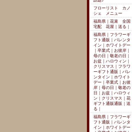
話題♪
フローリスト カノ
シェ メニュー
福島県｜花束 全国
宅配 花屋｜送る｜
福島県｜フラワーギ
フト通販｜バレンタ
イン｜ホワイトデー
｜卒業式｜お彼岸｜
母の日｜敬老の日｜
お盆｜ハロウィン｜
クリスマス｜フラワ
ーギフト通販｜バレ
ンタイン｜ホワイト
デー｜卒業式｜お彼
岸｜母の日｜敬老の
日｜お盆｜ハロウィ
ン｜クリスマス｜花
ギフト通販通販｜送
る｜
福島県｜フラワーギ
フト通販｜バレンタ
イン｜ホワイトデー