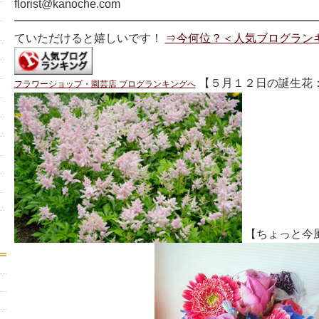
florist@kanoche.com
━━━━━━━━━━━━━━━━━━━━━━━━━━━
ていただけると嬉しいです！
⇒今何位？＜人気ブログラン
【５月１２日の誕生花
フラワーショップ・園芸店 ブログランキングへ
【ちょっと今