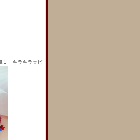
風１ キラキラ☆ビ