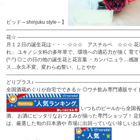
ビッド～shinjuku style～】
―――――――――――――――――――――――――――
花☆ ――――――――――――――――――――――――
月１２日の誕生花は・・・ ☆☆☆ アスチルベ ☆☆☆ 
れ」 ユキノシタ科の多年草で、環境への適応力が強く 育
(^-^) ◎この日の他の誕生花と花言葉 ・カンパニュラ…感
ス…永久不変、変わらぬ誓い、しとやか
―――――――――――――――――――――――――――
どりプラス♪ ――――――――――――――――――――
全国酒蔵めぐりが自宅でできる☆ ◎ウチ飲み専門通販サイ
いつものビールから全国
酒、 お酒にピッタリなおつまみが揃った専門ショップ！ 
は、厳選した旬の日本酒や 市場に出回っていない珍しいお