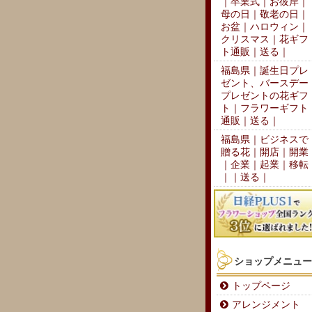
｜卒業式｜お彼岸｜
母の日｜敬老の日｜
お盆｜ハロウィン｜
クリスマス｜花ギフ
ト通販｜送る｜
福島県｜誕生日プレ
ゼント、バースデー
プレゼントの花ギフ
ト｜フラワーギフト
通販｜送る｜
福島県｜ビジネスで
贈る花｜開店｜開業
｜企業｜起業｜移転
｜｜送る｜
ショップメニュー
トップページ
アレンジメント