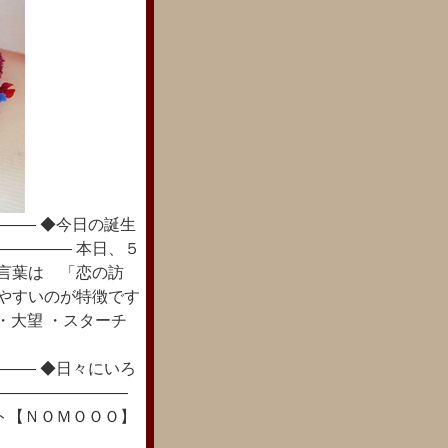
―― ◆今日の誕生
――――― 本日、５
花言葉は 「恋の訪
てやすいのが特徴です
謝・大望 ・スターチ
―― ◆日々にいろ
―――――――――
ト【ＮＯＭＯＯＯ】