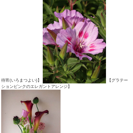
待宵(いろまつよい)】
【グラテー
ションピンクのエレガントアレンジ】