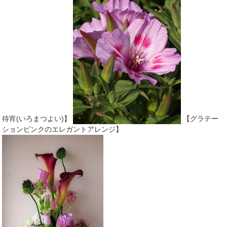
待宵(いろまつよい)】
【グラテー
ションピンクのエレガントアレンジ】