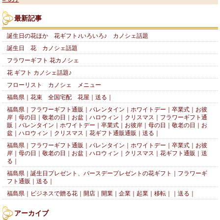
最新記事
誕生日の花ほか 花ギフト♪いろいろ♪ カノシェ話題
誕生日 花 カノシェ話題
フラワーギフト 花カノシェ
花 ギフト カノシェ話題♪
フローリスト カノシェ メニュー
福島県｜花束 全国宅配 花屋｜送る｜
福島県｜フラワーギフト通販｜バレンタイン｜ホワイトデー｜卒業式｜お彼
岸｜母の日｜敬老の日｜お盆｜ハロウィン｜クリスマス｜フラワーギフト通
販｜バレンタイン｜ホワイトデー｜卒業式｜お彼岸｜母の日｜敬老の日｜お
盆｜ハロウィン｜クリスマス｜花ギフト通販通販｜送る｜
福島県｜フラワーギフト通販｜バレンタイン｜ホワイトデー｜卒業式｜お彼
岸｜母の日｜敬老の日｜お盆｜ハロウィン｜クリスマス｜花ギフト通販｜送
る｜
福島県｜誕生日プレゼント、バースデープレゼントの花ギフト｜フラワーギ
フト通販｜送る｜
福島県｜ビジネスで贈る花｜開店｜開業｜企業｜起業｜移転｜｜送る｜
アーカイブ