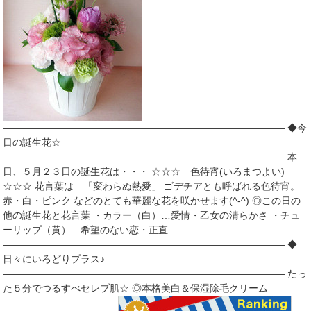
――――――――――――――――――――――――――――― ◆今
日の誕生花☆
――――――――――――――――――――――――――――― 本
日、５月２３日の誕生花は・・・ ☆☆☆ 色待宵(いろまつよい)
☆☆☆ 花言葉は 「変わらぬ熱愛」 ゴデチアとも呼ばれる色待宵。
赤・白・ピンク などのとても華麗な花を咲かせます(^-^) ◎この日の
他の誕生花と花言葉 ・カラー（白）…愛情・乙女の清らかさ ・チュ
ーリップ（黄）…希望のない恋・正直
――――――――――――――――――――――――――――― ◆
日々にいろどりプラス♪
――――――――――――――――――――――――――――― たっ
た５分でつるすべセレブ肌☆ ◎本格美白＆保湿除毛クリーム