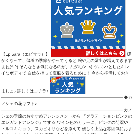
【EpiSara（エピサラ）】
暖
かくなって、薄着の季節がやってくると 腕や足の露出が増えてきます
よね(^-^) そんなとき気になるのが、ムダ毛(>_<) ツルン♪としたキレ
イなボディで 自信を持って夏服を着るために！ 今から準備しておき
ましょ♪ 詳しくはコチラ♪
――――――――――――――――――――――――――――― ◆カ
ノシェの花ギフト♪
――――――――――――――――――――――――――――― カノ
シェの季節のおすすめアレンジメントから 『グラテーションピンクの
エレガントアレンジ』です☆ ワイン色のカラーに、ピンクの芍薬や
トルコキキョウ、スカビオサなどを添えて 優しく上品な雰囲気におま