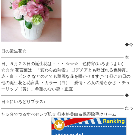
――――――――――――――――――――――――――――― ◆今
日の誕生花☆
――――――――――――――――――――――――――――― 本
日、５月２３日の誕生花は・・・ ☆☆☆ 色待宵(いろまつよい)
☆☆☆ 花言葉は 「変わらぬ熱愛」 ゴデチアとも呼ばれる色待宵。
赤・白・ピンク などのとても華麗な花を咲かせます(^-^) ◎この日の
他の誕生花と花言葉 ・カラー（白）…愛情・乙女の清らかさ ・チュ
ーリップ（黄）…希望のない恋・正直
――――――――――――――――――――――――――――― ◆
日々にいろどりプラス♪
――――――――――――――――――――――――――――― たっ
た５分でつるすべセレブ肌☆ ◎本格美白＆保湿除毛クリーム