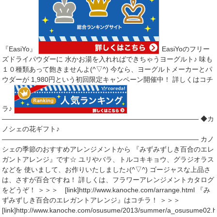
『EasiYo』
EasiYoのフリー
ズドライパウダーに 水かお湯を入れればできちゃうヨーグルト♪ 味も
１０種類あって飽きませんよ(^▽^) 今なら、ヨーグルトメーカーとパ
ウダーが 1,980円という初回限定キャンペーン開催中！ 詳しくはコチ
ラ♪
――――――――――――――――――――――――――――― ◆カ
ノシェの花ギフト♪
――――――――――――――――――――――――――――― カノ
シェの季節のおすすめアレンジメントから 『みずみずしき百合のエレ
ガントアレンジ』です☆ ユリやバラ、トルコキキョウ、グラジオラス
などを 使いまして、お作りいたしました♪(^▽^) ゴージャスな上品さ
は、さすが百合ですね！ 詳しくは、フラワーアレンジメントカタログ
をどうぞ！ ＞＞＞ [link]http://www.kanoche.com/arrange.html 『み
ずみずしき百合のエレガントアレンジ』はコチラ！ ＞＞＞
[link]http://www.kanoche.com/osusume/2013/summer/a_osusume02.h