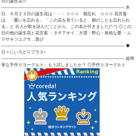
日の誕生花☆
――――――――――――――――――――――――――――― 本
日、６月２３日の誕生花は・・・ ☆☆☆ 都忘れ ☆☆☆ 花言葉
は 「憂いを忘れる」 「この花を見ていると、都のことも忘れられ
る」と 古人が歌を詠んだことから、この名が付きました(^-^) ◎この
日の他の誕生花と花言葉 ・タチアオイ…大望・野心・単純な愛 ・ム
ラサキツユクサ…貴び
――――――――――――――――――――――――――――― ◆
日々にいろどりプラス♪
――――――――――――――――――――――――――――― 超簡
単な手作りヨーグルト、もう試しましたか？ ◎手作りヨーグルト