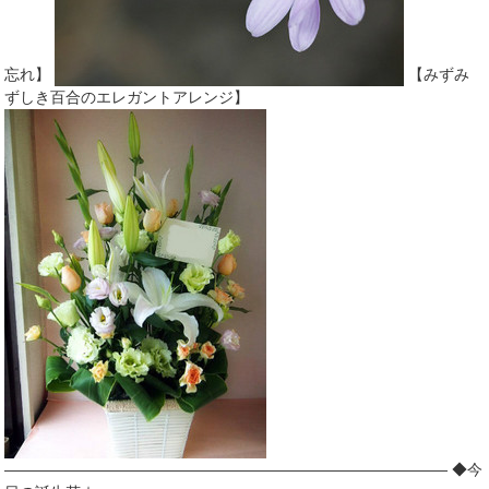
忘れ】
【みずみ
ずしき百合のエレガントアレンジ】
――――――――――――――――――――――――――――― ◆今