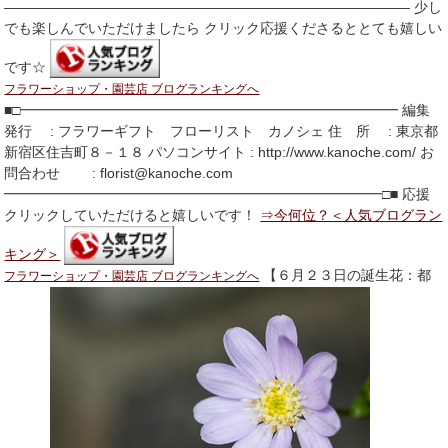
――――――――――――――――――――――――――――― 少し
でも楽しんでいただけましたら クリック応援くださるととても嬉しい
です☆
フラワーショップ・園芸店 ブログランキングへ
■□━━━━━━━━━━━━━━━━━━━━━━━━━━━ 編集
発行 : フラワーギフト フローリスト カノシェ 住 所 : 東京都
新宿区住吉町８－１８ パソコンサイト : http://www.kanoche.com/ お
問合わせ : florist@kanoche.com
━━━━━━━━━━━━━━━━━━━━━━━━━━━□■ 応援
クリックしていただけると嬉しいです！
⇒今何位？＜人気ブログラン
キング＞
【６月２３日の誕生花：都
フラワーショップ・園芸店 ブログランキングへ