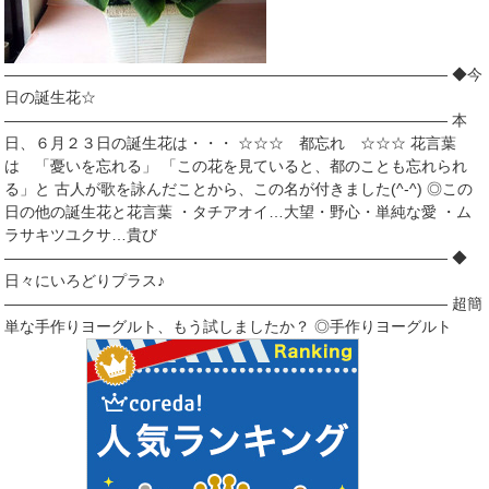
――――――――――――――――――――――――――――― ◆今
日の誕生花☆
――――――――――――――――――――――――――――― 本
日、６月２３日の誕生花は・・・ ☆☆☆ 都忘れ ☆☆☆ 花言葉
は 「憂いを忘れる」 「この花を見ていると、都のことも忘れられ
る」と 古人が歌を詠んだことから、この名が付きました(^-^) ◎この
日の他の誕生花と花言葉 ・タチアオイ…大望・野心・単純な愛 ・ム
ラサキツユクサ…貴び
――――――――――――――――――――――――――――― ◆
日々にいろどりプラス♪
――――――――――――――――――――――――――――― 超簡
単な手作りヨーグルト、もう試しましたか？ ◎手作りヨーグルト