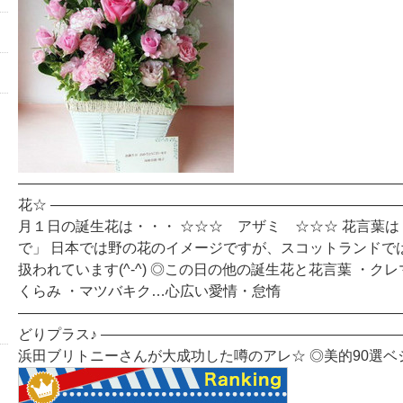
―――――――――――――――――――――――――――
花☆ ――――――――――――――――――――――――
月１日の誕生花は・・・ ☆☆☆ アザミ ☆☆☆ 花言葉
で」 日本では野の花のイメージですが、スコットランドで
扱われています(^-^) ◎この日の他の誕生花と花言葉 ・ク
くらみ ・マツバキク…心広い愛情・怠惰
―――――――――――――――――――――――――――
どりプラス♪ ――――――――――――――――――――
浜田ブリトニーさんが大成功した噂のアレ☆ ◎美的90選ベ