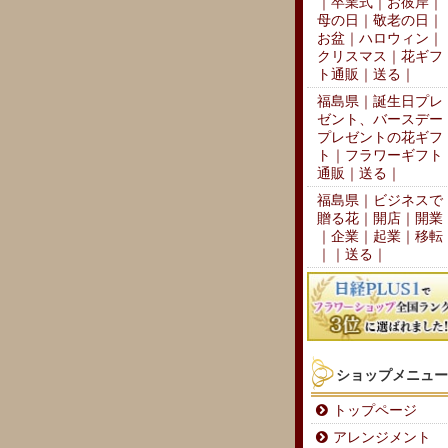
｜卒業式｜お彼岸｜
母の日｜敬老の日｜
お盆｜ハロウィン｜
クリスマス｜花ギフ
ト通販｜送る｜
福島県｜誕生日プレ
ゼント、バースデー
プレゼントの花ギフ
ト｜フラワーギフト
通販｜送る｜
福島県｜ビジネスで
贈る花｜開店｜開業
｜企業｜起業｜移転
｜｜送る｜
ショップメニュー
トップページ
アレンジメント