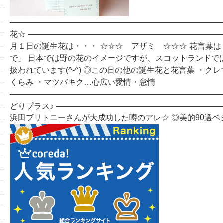
―――――――――――――――――――――――――――
花☆ ――――――――――――――――――――――――
月１日の誕生花は・・・ ☆☆☆ アザミ ☆☆☆ 花言葉
で」 日本では野の花のイメージですが、スコットランドで
扱われています(^-^) ◎この日の他の誕生花と花言葉 ・ク
くらみ ・マツバキク…心広い愛情・怠惰
―――――――――――――――――――――――――――
どりプラス♪ ――――――――――――――――――――
浜田ブリトニーさんが大成功した噂のアレ☆ ◎美的90選ベ