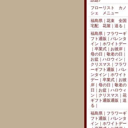
話題♪
フローリスト カノ
シェ メニュー
福島県｜花束 全国
宅配 花屋｜送る｜
福島県｜フラワーギ
フト通販｜バレンタ
イン｜ホワイトデー
｜卒業式｜お彼岸｜
母の日｜敬老の日｜
お盆｜ハロウィン｜
クリスマス｜フラワ
ーギフト通販｜バレ
ンタイン｜ホワイト
デー｜卒業式｜お彼
岸｜母の日｜敬老の
日｜お盆｜ハロウィ
ン｜クリスマス｜花
ギフト通販通販｜送
る｜
福島県｜フラワーギ
フト通販｜バレンタ
イン｜ホワイトデー