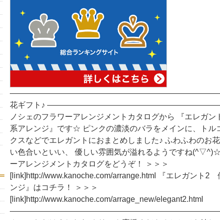
―――――――――――――――――――――――――――
花ギフト♪ ――――――――――――――――――――――
ノシェのフラワーアレンジメントカタログから 『エレガン
系アレンジ』です☆ ピンクの濃淡のバラをメインに、トル
クスなどでエレガントにおまとめしました♪ ふわふわのお
い色合いといい、 優しい雰囲気が溢れるようですね(^▽^)
ーアレンジメントカタログをどうぞ！ ＞＞＞
[link]http://www.kanoche.com/arrange.html 『エ
ンジ』はコチラ！ ＞＞＞
[link]http://www.kanoche.com/arrage_new/elegant2.html
―――――――――――――――――――――――――――