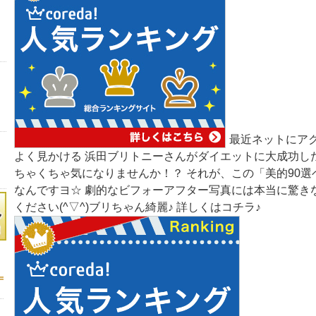
最近ネットにア
よく見かける 浜田ブリトニーさんがダイエットに大成功し
ちゃくちゃ気になりませんか！？ それが、この「美的90選
なんですヨ☆ 劇的なビフォーアフター写真には本当に驚き
ください(^▽^)ブリちゃん綺麗♪ 詳しくはコチラ♪