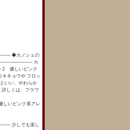
―― ◆カノシェの
――――――― カ
ト2 優しいピンク
コキキョウや フロッ
花といい、やわらか
☆ 詳しくは、フラワ
レガント2 優しいピンク系アレ
―― 少しでも楽し