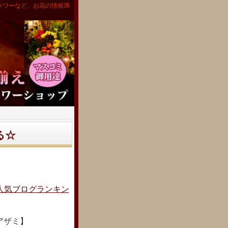
ラワーなど、お花の情報満
る☆
人気ブログランキン
アザミ】