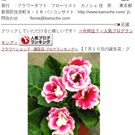
発行 : フラワーギフト フローリスト カノシェ 住 所 : 東京都
新宿区住吉町８－１８ パソコンサイト : http://www.kanoche.com/ お
問合わせ : florist@kanoche.com
━━━━━━━━━━━━━━━━━━━━━━━━━━━□■ 応援
クリックしていただけると嬉しいです！
⇒今何位？＜人気ブログラン
キング＞
【７月１０日の誕生花：グ
フラワーショップ・園芸店 ブログランキングへ