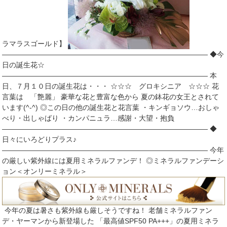
ラマラスゴールド】
――――――――――――――――――――――――――――― ◆今
日の誕生花☆
――――――――――――――――――――――――――――― 本
日、７月１０日の誕生花は・・・ ☆☆☆ グロキシニア ☆☆☆ 花
言葉は 「艶麗」 豪華な花と豊富な色から 夏の鉢花の女王とされて
います(^-^) ◎この日の他の誕生花と花言葉 ・キンギョソウ…おしゃ
べり・出しゃばり ・カンパニュラ…感謝・大望・抱負
――――――――――――――――――――――――――――― ◆
日々にいろどりプラス♪
――――――――――――――――――――――――――――― 今年
の厳しい紫外線には夏用ミネラルファンデ！ ◎ミネラルファンデーシ
ョン＜オンリーミネラル＞
今年の夏は暑さも紫外線も厳しそうですね！ 老舗ミネラルファン
デ・ヤーマンから新登場した 「最高値SPF50 PA+++」の夏用ミネラ