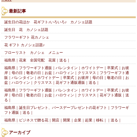
最新記事
誕生日の花ほか 花ギフト♪いろいろ♪ カノシェ話題
誕生日 花 カノシェ話題
フラワーギフト 花カノシェ
花 ギフト カノシェ話題♪
フローリスト カノシェ メニュー
福島県｜花束 全国宅配 花屋｜送る｜
福島県｜フラワーギフト通販｜バレンタイン｜ホワイトデー｜卒業式｜お彼
岸｜母の日｜敬老の日｜お盆｜ハロウィン｜クリスマス｜フラワーギフト通
販｜バレンタイン｜ホワイトデー｜卒業式｜お彼岸｜母の日｜敬老の日｜お
盆｜ハロウィン｜クリスマス｜花ギフト通販通販｜送る｜
福島県｜フラワーギフト通販｜バレンタイン｜ホワイトデー｜卒業式｜お彼
岸｜母の日｜敬老の日｜お盆｜ハロウィン｜クリスマス｜花ギフト通販｜送
る｜
福島県｜誕生日プレゼント、バースデープレゼントの花ギフト｜フラワーギ
フト通販｜送る｜
福島県｜ビジネスで贈る花｜開店｜開業｜企業｜起業｜移転｜｜送る｜
アーカイブ