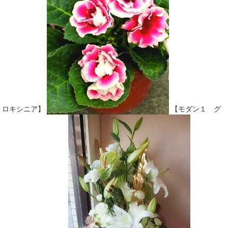
ロキシニア】
【モダン１ グ