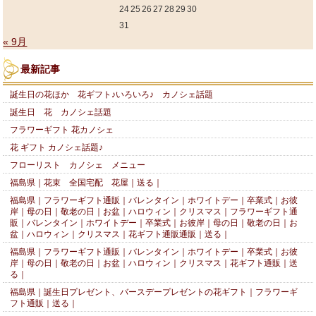
24
25
26
27
28
29
30
31
« 9月
最新記事
誕生日の花ほか 花ギフト♪いろいろ♪ カノシェ話題
誕生日 花 カノシェ話題
フラワーギフト 花カノシェ
花 ギフト カノシェ話題♪
フローリスト カノシェ メニュー
福島県｜花束 全国宅配 花屋｜送る｜
福島県｜フラワーギフト通販｜バレンタイン｜ホワイトデー｜卒業式｜お彼
岸｜母の日｜敬老の日｜お盆｜ハロウィン｜クリスマス｜フラワーギフト通
販｜バレンタイン｜ホワイトデー｜卒業式｜お彼岸｜母の日｜敬老の日｜お
盆｜ハロウィン｜クリスマス｜花ギフト通販通販｜送る｜
福島県｜フラワーギフト通販｜バレンタイン｜ホワイトデー｜卒業式｜お彼
岸｜母の日｜敬老の日｜お盆｜ハロウィン｜クリスマス｜花ギフト通販｜送
る｜
福島県｜誕生日プレゼント、バースデープレゼントの花ギフト｜フラワーギ
フト通販｜送る｜