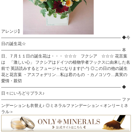
アレンジ】
――――――――――――――――――――――――――――― ◆今
日の誕生花☆
――――――――――――――――――――――――――――― 本
日、７月１１日の誕生花は・・・ ☆☆☆ フクシア ☆☆☆ 花言葉
は 「激しい心」 フクシアはドイツの植物学者フックスに由来した名
前で 英語読みするとフュージャになります(^-^) ◎この日の他の誕生
花と花言葉 ・アスフォデリン…私は君のもの ・カノコソウ…真実の
愛情・親切
――――――――――――――――――――――――――――― ◆
日々にいろどりプラス♪
――――――――――――――――――――――――――――― ファ
ンデーションも衣替え♪ ◎ミネラルファンデーション＜オンリーミネ
ラル＞