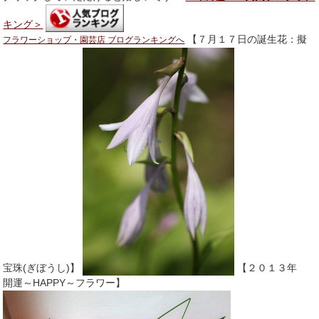
キング＞
【７月１７日の誕生花：擬
フラワーショップ・園芸店 ブログランキングへ
宝珠(ぎぼうし)】
【２０１３年
開運～HAPPY～フラワー】