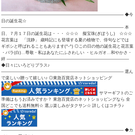
――――――――――――――――――――――――――――― ◆今
日の誕生花☆
――――――――――――――――――――――――――――― 本
日、７月１７日の誕生花は・・・ ☆☆☆ 擬宝珠(ぎぼうし) ☆☆☆
花言葉は 「沈静」 歳時記にも登場する夏の植物で、俳句などでは
ギボシと呼ばれることもあります(^-^) ◎この日の他の誕生花と花言葉
・バラ(白)…尊敬・私はあなたにふさわしい ・ヒルガオ…和やかさ・
絆 ―――――――――――――――――――――――――――――
◆日々にいろどりプラス♪
――――――――――――――――――――――――――――― 選ん
で楽しい♪贈って嬉しい♪ ◎東急百貨店ネットショッピング
サマーギフトのご
準備はもうお済みですか？ 東急百貨店のネットショッピングなら 全
国どこでも送料無料☆ 選ぶ楽しみがタクサン☆ 詳しくはコチラ♪
――――――――――――――――――――――――――――― ◆カ