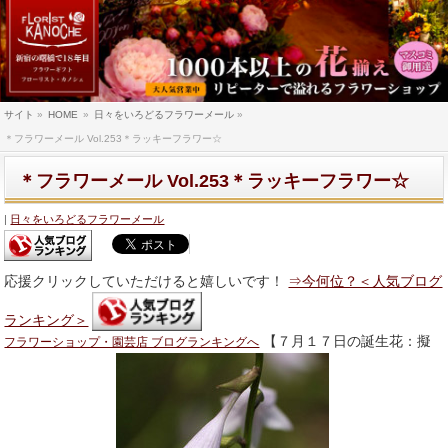
サイト
»
HOME
»
日々をいろどるフラワーメール
»
＊フラワーメール Vol.253＊ラッキーフラワー☆
＊フラワーメール Vol.253＊ラッキーフラワー☆
日々をいろどるフラワーメール
応援クリックしていただけると嬉しいです！
⇒今何位？＜人気ブログ
ランキング＞
【７月１７日の誕生花：擬
フラワーショップ・園芸店 ブログランキングへ