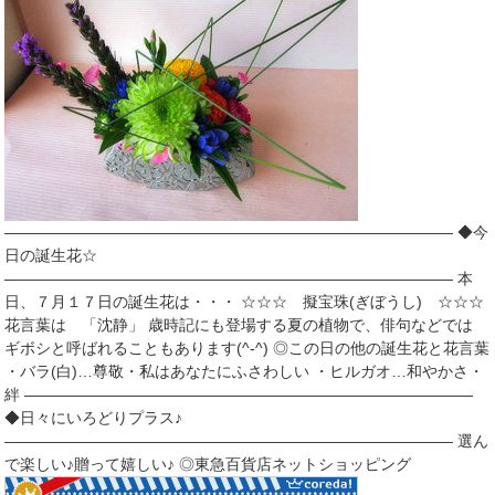
――――――――――――――――――――――――――――― ◆今
日の誕生花☆
――――――――――――――――――――――――――――― 本
日、７月１７日の誕生花は・・・ ☆☆☆ 擬宝珠(ぎぼうし) ☆☆☆
花言葉は 「沈静」 歳時記にも登場する夏の植物で、俳句などでは
ギボシと呼ばれることもあります(^-^) ◎この日の他の誕生花と花言葉
・バラ(白)…尊敬・私はあなたにふさわしい ・ヒルガオ…和やかさ・
絆 ―――――――――――――――――――――――――――――
◆日々にいろどりプラス♪
――――――――――――――――――――――――――――― 選ん
で楽しい♪贈って嬉しい♪ ◎東急百貨店ネットショッピング