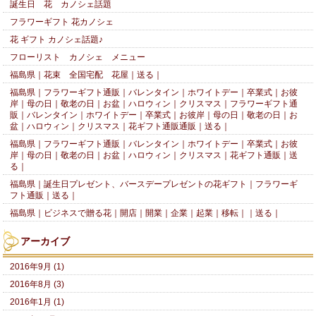
誕生日 花 カノシェ話題
フラワーギフト 花カノシェ
花 ギフト カノシェ話題♪
フローリスト カノシェ メニュー
福島県｜花束 全国宅配 花屋｜送る｜
福島県｜フラワーギフト通販｜バレンタイン｜ホワイトデー｜卒業式｜お彼
岸｜母の日｜敬老の日｜お盆｜ハロウィン｜クリスマス｜フラワーギフト通
販｜バレンタイン｜ホワイトデー｜卒業式｜お彼岸｜母の日｜敬老の日｜お
盆｜ハロウィン｜クリスマス｜花ギフト通販通販｜送る｜
福島県｜フラワーギフト通販｜バレンタイン｜ホワイトデー｜卒業式｜お彼
岸｜母の日｜敬老の日｜お盆｜ハロウィン｜クリスマス｜花ギフト通販｜送
る｜
福島県｜誕生日プレゼント、バースデープレゼントの花ギフト｜フラワーギ
フト通販｜送る｜
福島県｜ビジネスで贈る花｜開店｜開業｜企業｜起業｜移転｜｜送る｜
アーカイブ
2016年9月 (1)
2016年8月 (3)
2016年1月 (1)