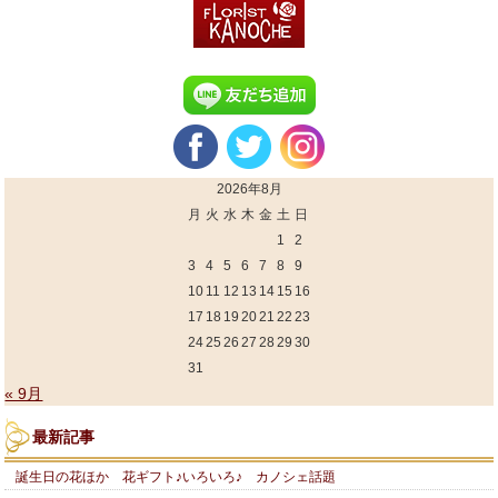
2026年8月
月
火
水
木
金
土
日
1
2
3
4
5
6
7
8
9
10
11
12
13
14
15
16
17
18
19
20
21
22
23
24
25
26
27
28
29
30
31
« 9月
最新記事
誕生日の花ほか 花ギフト♪いろいろ♪ カノシェ話題