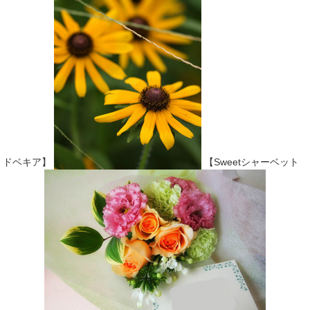
ドベキア】
【Sweetシャーベット