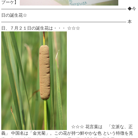
ブーケ】
――――――――――――――――――――――――――――― ◆今
日の誕生花☆
――――――――――――――――――――――――――――― 本
日、７月２１日の誕生花は・・・ ☆☆☆
☆☆☆ 花言葉は 「立派な、正
義」 中国名は「金光菊」。この花が持つ鮮やかな色 という特徴を見