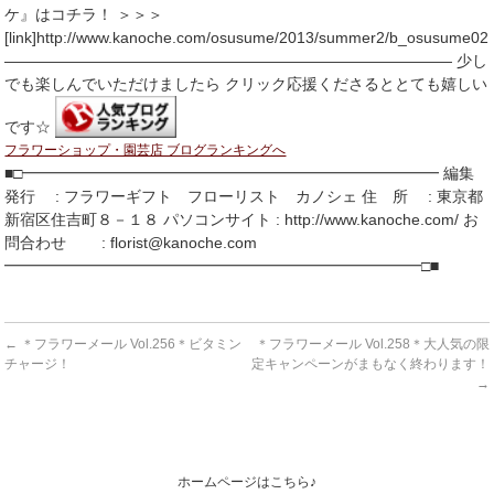
ケ』はコチラ！ ＞＞＞
[link]http://www.kanoche.com/osusume/2013/summer2/b_osusume02.
――――――――――――――――――――――――――――― 少し
でも楽しんでいただけましたら クリック応援くださるととても嬉しい
です☆
フラワーショップ・園芸店 ブログランキングへ
■□━━━━━━━━━━━━━━━━━━━━━━━━━━━ 編集
発行 : フラワーギフト フローリスト カノシェ 住 所 : 東京都
新宿区住吉町８－１８ パソコンサイト : http://www.kanoche.com/ お
問合わせ : florist@kanoche.com
━━━━━━━━━━━━━━━━━━━━━━━━━━━□■
←
＊フラワーメール Vol.256＊ビタミン
＊フラワーメール Vol.258＊大人気の限
チャージ！
定キャンペーンがまもなく終わります！
→
ホームページはこちら♪