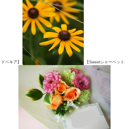
ドベキア】
【Sweetシャーベット