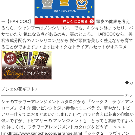
ー【HARICOC】
頭皮の健康を考え
るなら、シャンプーはノンシリコン。 でも、キシキシ絡まったり、パ
サついたり 気になる点があるのも、実のところ。 HARICOCなら、美
容液成分配合のノンシリコンだから 髪や頭皮を美しく整えながら育て
ることができますよ♪ まずはオトクなトライアルセットがオススメ！
――――――――――――――――――――――――――――― ◆カ
ノシェの花ギフト♪
――――――――――――――――――――――――――――― カノ
シェのフラワーアレンジメントカタログから 『シック２ ラヴィアン
ローズ』です☆ 濃いピンクと深い赤色のミニバラで、華やかな トピ
アリー仕立てにおまとめいたしました(^-^) バラと言えば花束の印象が
強いですが、トピアリーの アレンジメントも とっても素敵ですよネ
☆ 詳しくは、フラワーアレンジメントカタログをどうぞ！ ＞＞＞
[link]http://www.kanoche.com/arrange.html 『シック２ ラヴィアン