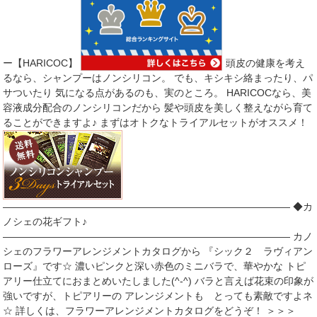
ー【HARICOC】
頭皮の健康を考え
るなら、シャンプーはノンシリコン。 でも、キシキシ絡まったり、パ
サついたり 気になる点があるのも、実のところ。 HARICOCなら、美
容液成分配合のノンシリコンだから 髪や頭皮を美しく整えながら育て
ることができますよ♪ まずはオトクなトライアルセットがオススメ！
――――――――――――――――――――――――――――― ◆カ
ノシェの花ギフト♪
――――――――――――――――――――――――――――― カノ
シェのフラワーアレンジメントカタログから 『シック２ ラヴィアン
ローズ』です☆ 濃いピンクと深い赤色のミニバラで、華やかな トピ
アリー仕立てにおまとめいたしました(^-^) バラと言えば花束の印象が
強いですが、トピアリーの アレンジメントも とっても素敵ですよネ
☆ 詳しくは、フラワーアレンジメントカタログをどうぞ！ ＞＞＞