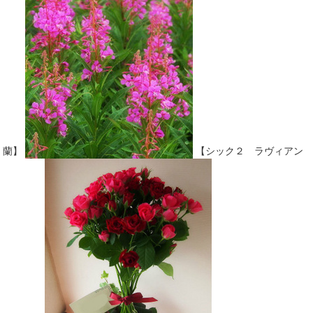
蘭】
【シック２ ラヴィアン