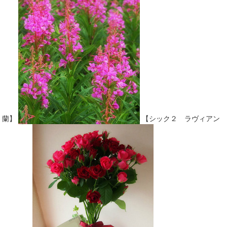
蘭】
【シック２ ラヴィアン