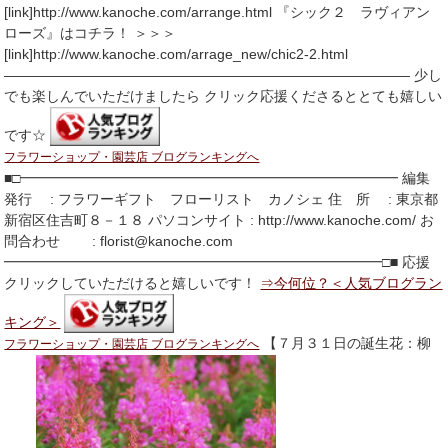
[link]http://www.kanoche.com/arrange.html 『シック２ ラヴィアン
ローズ』はコチラ！ ＞＞＞
[link]http://www.kanoche.com/arrage_new/chic2-2.html
――――――――――――――――――――――――――――― 少し
でも楽しんでいただけましたら クリック応援くださるととても嬉しい
です☆
フラワーショップ・園芸店 ブログランキングへ
■□━━━━━━━━━━━━━━━━━━━━━━━━━━━ 編集
発行 : フラワーギフト フローリスト カノシェ 住 所 : 東京都
新宿区住吉町８－１８ パソコンサイト : http://www.kanoche.com/ お
問合わせ : florist@kanoche.com
━━━━━━━━━━━━━━━━━━━━━━━━━━━□■ 応援
クリックしていただけると嬉しいです！
⇒今何位？＜人気ブログラン
キング＞
【７月３１日の誕生花：柳
フラワーショップ・園芸店 ブログランキングへ