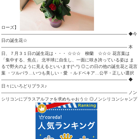
ローズ】
――――――――――――――――――――――――――――― ◆今
日の誕生花☆
――――――――――――――――――――――――――――― 本
日、７月３１日の誕生花は・・・ ☆☆☆ 柳蘭 ☆☆☆ 花言葉は
「集中する、焦点」 北半球に自生し、一面に咲き誇っている姿は ま
るで野火のように見えるといいます(^-^) ◎この日の他の誕生花と花言
葉 ・ツルバラ…いつも美しい・愛 ・ルドベキア…公平・正しい選択
――――――――――――――――――――――――――――― ◆
日々にいろどりプラス♪
――――――――――――――――――――――――――――― ノン
シリコンにプラスアルファを求めちゃおう☆ ◎ノンシリコンシャンプ