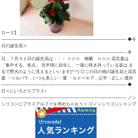
ローズ】
――――――――――――――――――――――――――――― ◆今
日の誕生花☆
――――――――――――――――――――――――――――― 本
日、７月３１日の誕生花は・・・ ☆☆☆ 柳蘭 ☆☆☆ 花言葉は
「集中する、焦点」 北半球に自生し、一面に咲き誇っている姿は ま
るで野火のように見えるといいます(^-^) ◎この日の他の誕生花と花言
葉 ・ツルバラ…いつも美しい・愛 ・ルドベキア…公平・正しい選択
――――――――――――――――――――――――――――― ◆
日々にいろどりプラス♪
――――――――――――――――――――――――――――― ノン
シリコンにプラスアルファを求めちゃおう☆ ◎ノンシリコンシャンプ