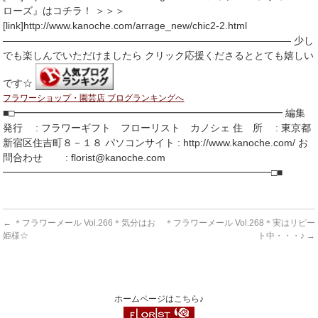
ローズ』はコチラ！ ＞＞＞
[link]http://www.kanoche.com/arrage_new/chic2-2.html
――――――――――――――――――――――――――――― 少し
でも楽しんでいただけましたら クリック応援くださるととても嬉しい
です☆
フラワーショップ・園芸店 ブログランキングへ
■□━━━━━━━━━━━━━━━━━━━━━━━━━━━ 編集
発行 : フラワーギフト フローリスト カノシェ 住 所 : 東京都
新宿区住吉町８－１８ パソコンサイト : http://www.kanoche.com/ お
問合わせ : florist@kanoche.com
━━━━━━━━━━━━━━━━━━━━━━━━━━━□■
←
＊フラワーメール Vol.266＊気分はお
＊フラワーメール Vol.268＊実はリピー
姫様☆
ト中・・・♪
→
ホームページはこちら♪