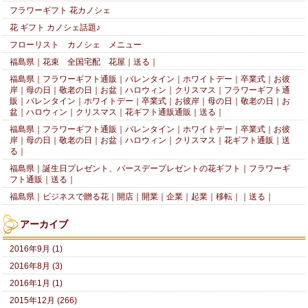
フラワーギフト 花カノシェ
花 ギフト カノシェ話題♪
フローリスト カノシェ メニュー
福島県｜花束 全国宅配 花屋｜送る｜
福島県｜フラワーギフト通販｜バレンタイン｜ホワイトデー｜卒業式｜お彼
岸｜母の日｜敬老の日｜お盆｜ハロウィン｜クリスマス｜フラワーギフト通
販｜バレンタイン｜ホワイトデー｜卒業式｜お彼岸｜母の日｜敬老の日｜お
盆｜ハロウィン｜クリスマス｜花ギフト通販通販｜送る｜
福島県｜フラワーギフト通販｜バレンタイン｜ホワイトデー｜卒業式｜お彼
岸｜母の日｜敬老の日｜お盆｜ハロウィン｜クリスマス｜花ギフト通販｜送
る｜
福島県｜誕生日プレゼント、バースデープレゼントの花ギフト｜フラワーギ
フト通販｜送る｜
福島県｜ビジネスで贈る花｜開店｜開業｜企業｜起業｜移転｜｜送る｜
アーカイブ
2016年9月 (1)
2016年8月 (3)
2016年1月 (1)
2015年12月 (266)