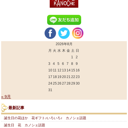
2026年8月
月
火
水
木
金
土
日
1
2
3
4
5
6
7
8
9
10
11
12
13
14
15
16
17
18
19
20
21
22
23
24
25
26
27
28
29
30
31
« 9月
最新記事
誕生日の花ほか 花ギフト♪いろいろ♪ カノシェ話題
誕生日 花 カノシェ話題