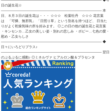
――――――――――――――――――――――――――――― ◆今
日の誕生花☆
――――――――――――――――――――――――――――― 本
日、８月３日の誕生花は・・・ ☆☆☆ 松葉牡丹 ☆☆☆ 花言葉
は 「可憐、無邪気」 「日照り草」という別名を持つほど、 日当た
りがよく乾燥気味の所を好みます。 ◎この日の他の誕生花と花言葉
・キンセンカ…乙女の美しい姿・別れの悲しみ ・ポピー…七色の愛・
慰め・乙女らしさ
――――――――――――――――――――――――――――― ◆
日々にいろどりプラス♪
――――――――――――――――――――――――――――― 翌日
のぷるぷるに感動♪ ◎ミネルヴァ ヒアルロン酸＆プラセンタ