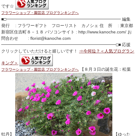
です☆
フラワーショップ・園芸店 ブログランキングへ
■□━━━━━━━━━━━━━━━━━━━━━━━━━━━ 編集
発行 : フラワーギフト フローリスト カノシェ 住 所 : 東京都
新宿区住吉町８－１８ パソコンサイト : http://www.kanoche.com/ お
問合わせ : florist@kanoche.com
━━━━━━━━━━━━━━━━━━━━━━━━━━━□■ 応援
クリックしていただけると嬉しいです！
⇒今何位？＜人気ブログラン
キング＞
【８月３日の誕生花：松葉
フラワーショップ・園芸店 ブログランキングへ
牡丹】
【ゆった