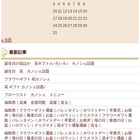
3
4
5
6
7
8
9
10
11
12
13
14
15
16
17
18
19
20
21
22
23
24
25
26
27
28
29
30
31
« 9月
最新記事
誕生日の花ほか 花ギフト♪いろいろ♪ カノシェ話題
誕生日 花 カノシェ話題
フラワーギフト 花カノシェ
花 ギフト カノシェ話題♪
フローリスト カノシェ メニュー
福島県｜花束 全国宅配 花屋｜送る｜
福島県｜フラワーギフト通販｜バレンタイン｜ホワイトデー｜卒業式｜お彼
岸｜母の日｜敬老の日｜お盆｜ハロウィン｜クリスマス｜フラワーギフト通
販｜バレンタイン｜ホワイトデー｜卒業式｜お彼岸｜母の日｜敬老の日｜お
盆｜ハロウィン｜クリスマス｜花ギフト通販通販｜送る｜
福島県｜フラワーギフト通販｜バレンタイン｜ホワイトデー｜卒業式｜お彼
岸｜母の日｜敬老の日｜お盆｜ハロウィン｜クリスマス｜花ギフト通販｜送