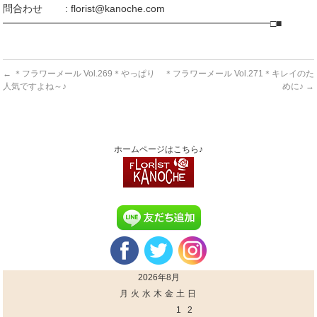
問合わせ : florist@kanoche.com
━━━━━━━━━━━━━━━━━━━━━━━━━━━□■
←
＊フラワーメール Vol.269＊やっぱり
＊フラワーメール Vol.271＊キレイのた
人気ですよね～♪
めに♪
→
ホームページはこちら♪
2026年8月
月
火
水
木
金
土
日
1
2