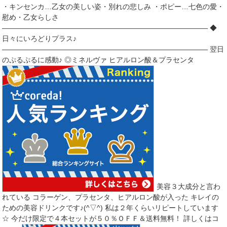
・キンセンカ…乙女の美しい姿・別れの悲しみ ・ポピー…七色の愛・
慰め・乙女らしさ
――――――――――――――――――――――――――――― ◆
日々にいろどりプラス♪
――――――――――――――――――――――――――――― 翌日
のぷるぷるに感動♪ ◎ミネルヴァ ヒアルロン酸＆プラセンタ
美容３大成分と言わ
れている コラーゲン、プラセンタ、ヒアルロン酸が入った キレイの
ための美容ドリンクです♪(^▽^) 私は２年くらいリピートしています
☆ 今だけ限定で４本セットが５０％ＯＦＦ＆送料無料！ 詳しくはコ