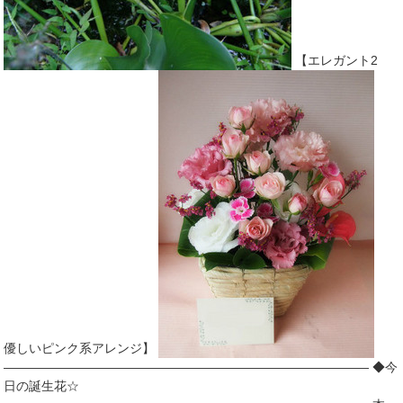
【エレガント2
優しいピンク系アレンジ】
――――――――――――――――――――――――――――― ◆今
日の誕生花☆