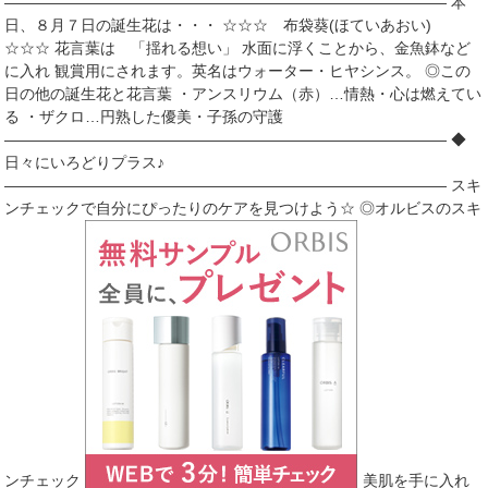
――――――――――――――――――――――――――――― 本
日、８月７日の誕生花は・・・ ☆☆☆ 布袋葵(ほていあおい)
☆☆☆ 花言葉は 「揺れる想い」 水面に浮くことから、金魚鉢など
に入れ 観賞用にされます。英名はウォーター・ヒヤシンス。 ◎この
日の他の誕生花と花言葉 ・アンスリウム（赤）…情熱・心は燃えてい
る ・ザクロ…円熟した優美・子孫の守護
――――――――――――――――――――――――――――― ◆
日々にいろどりプラス♪
――――――――――――――――――――――――――――― スキ
ンチェックで自分にぴったりのケアを見つけよう☆ ◎オルビスのスキ
ンチェック
美肌を手に入れ