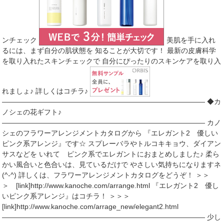
ンチェック
美肌を手に入れ
るには、まず自分の肌状態を 知ることが大切です！ 最新の皮膚科学
を取り入れたスキンチェックで 自分にぴったりのスキンケアを取り入
れましょ♪ 詳しくはコチラ♪
――――――――――――――――――――――――――――― ◆カ
ノシェの花ギフト♪
――――――――――――――――――――――――――――― カノ
シェのフラワーアレンジメントカタログから 『エレガント2 優しい
ピンク系アレンジ』です☆ スプレーバラやトルコキキョウ、ダイアン
サスなどを いれて ピンク系でエレガントにおまとめしました♪ 柔ら
かい風合いと色合いは、見ているだけで やさしい気持ちになりますネ
(^-^) 詳しくは、フラワーアレンジメントカタログをどうぞ！ ＞＞
＞ [link]http://www.kanoche.com/arrange.html 『エレガント2 優し
いピンク系アレンジ』はコチラ！ ＞＞＞
[link]http://www.kanoche.com/arrage_new/elegant2.html
――――――――――――――――――――――――――――― 少し