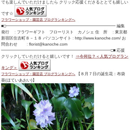
でも楽しんでいただけましたら クリック応援くださるととても嬉しい
です☆
フラワーショップ・園芸店 ブログランキングへ
■□━━━━━━━━━━━━━━━━━━━━━━━━━━━ 編集
発行 : フラワーギフト フローリスト カノシェ 住 所 : 東京都
新宿区住吉町８－１８ パソコンサイト : http://www.kanoche.com/ お
問合わせ : florist@kanoche.com
━━━━━━━━━━━━━━━━━━━━━━━━━━━□■ 応援
クリックしていただけると嬉しいです！
⇒今何位？＜人気ブログラン
キング＞
【８月７日の誕生花：布袋
フラワーショップ・園芸店 ブログランキングへ
葵(ほていあおい)】