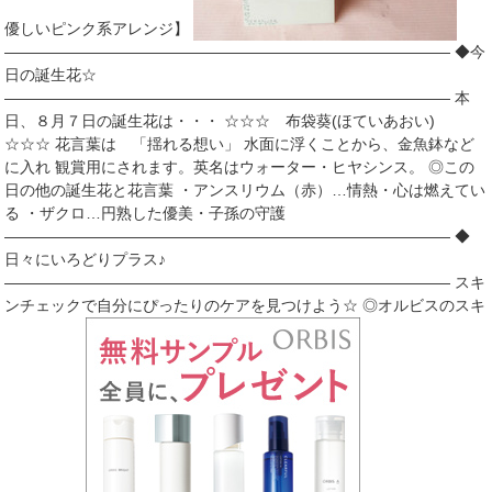
優しいピンク系アレンジ】
――――――――――――――――――――――――――――― ◆今
日の誕生花☆
――――――――――――――――――――――――――――― 本
日、８月７日の誕生花は・・・ ☆☆☆ 布袋葵(ほていあおい)
☆☆☆ 花言葉は 「揺れる想い」 水面に浮くことから、金魚鉢など
に入れ 観賞用にされます。英名はウォーター・ヒヤシンス。 ◎この
日の他の誕生花と花言葉 ・アンスリウム（赤）…情熱・心は燃えてい
る ・ザクロ…円熟した優美・子孫の守護
――――――――――――――――――――――――――――― ◆
日々にいろどりプラス♪
――――――――――――――――――――――――――――― スキ
ンチェックで自分にぴったりのケアを見つけよう☆ ◎オルビスのスキ