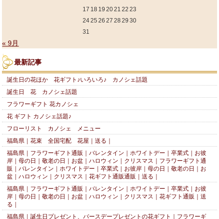
17
18
19
20
21
22
23
24
25
26
27
28
29
30
31
« 9月
最新記事
誕生日の花ほか 花ギフト♪いろいろ♪ カノシェ話題
誕生日 花 カノシェ話題
フラワーギフト 花カノシェ
花 ギフト カノシェ話題♪
フローリスト カノシェ メニュー
福島県｜花束 全国宅配 花屋｜送る｜
福島県｜フラワーギフト通販｜バレンタイン｜ホワイトデー｜卒業式｜お彼
岸｜母の日｜敬老の日｜お盆｜ハロウィン｜クリスマス｜フラワーギフト通
販｜バレンタイン｜ホワイトデー｜卒業式｜お彼岸｜母の日｜敬老の日｜お
盆｜ハロウィン｜クリスマス｜花ギフト通販通販｜送る｜
福島県｜フラワーギフト通販｜バレンタイン｜ホワイトデー｜卒業式｜お彼
岸｜母の日｜敬老の日｜お盆｜ハロウィン｜クリスマス｜花ギフト通販｜送
る｜
福島県｜誕生日プレゼント、バースデープレゼントの花ギフト｜フラワーギ