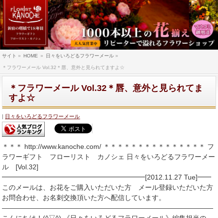
サイト
»
HOME
»
日々をいろどるフラワーメール
»
＊フラワーメール Vol.32＊唇、意外と見られてますよ☆
＊フラワーメール Vol.32＊唇、意外と見られてま
すよ☆
日々をいろどるフラワーメール
＊＊＊ http://www.kanoche.com/ ＊＊＊＊＊＊＊＊＊＊＊＊＊＊＊ フ
ラワーギフト フローリスト カノシェ 日々をいろどるフラワーメー
ル [Vol.32]
━━━━━━━━━━━━━━━━━━━━━[2012.11.27 Tue]━━
このメールは、お花をご購入いただいた方 メール登録いただいた方
お問合わせ、お名刺交換頂いた方へ配信しています。
―――――――――――――――――――――――――――――――