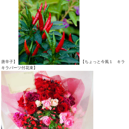
唐辛子】
【ちょっと今風１ キラ
キラパーツ付花束】