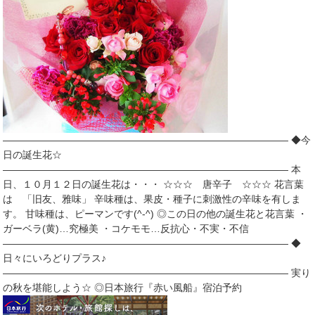
――――――――――――――――――――――――――――― ◆今
日の誕生花☆
――――――――――――――――――――――――――――― 本
日、１０月１２日の誕生花は・・・ ☆☆☆ 唐辛子 ☆☆☆ 花言葉
は 「旧友、雅味」 辛味種は、果皮・種子に刺激性の辛味を有しま
す。 甘味種は、ピーマンです(^-^) ◎この日の他の誕生花と花言葉 ・
ガーベラ(黄)…究極美 ・コケモモ…反抗心・不実・不信
――――――――――――――――――――――――――――― ◆
日々にいろどりプラス♪
――――――――――――――――――――――――――――― 実り
の秋を堪能しよう☆ ◎日本旅行『赤い風船』宿泊予約