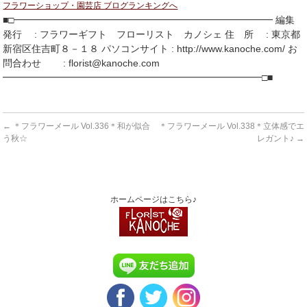
フラワーショップ・園芸店 ブログランキングへ
■□━━━━━━━━━━━━━━━━━━━━━━━━━━━ 編集
発行 : フラワーギフト フローリスト カノシェ 住 所 : 東京都
新宿区住吉町８－１８ パソコンサイト : http://www.kanoche.com/ お
問合わせ : florist@kanoche.com
━━━━━━━━━━━━━━━━━━━━━━━━━━━□■
←
＊フラワーメール Vol.336＊和が似合
＊フラワーメール Vol.338＊立体感でエ
う秋☆
レガント♪
→
ホームページはこちら♪