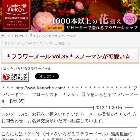
サイト
»
HOME
»
日々をいろどるフラワーメール
»
＊フラワーメール Vol.35＊スノーマンが可愛い☆
＊フラワーメール Vol.35＊スノーマンが可愛い☆
日々をいろどるフラワーメール
＊＊＊ http://www.kanoche.com/ ＊＊＊＊＊＊＊＊＊＊＊＊＊＊＊ フ
ラワーギフト フローリスト カノシェ 日々をいろどるフラワーメー
ル [Vol.35]
━━━━━━━━━━━━━━━━━━━━━[2012.11.30 Fri]━━
このメールは、お花をご購入いただいた方 メール登録いただいた方
お問合わせ、お名刺交換頂いた方へ配信しています。
―――――――――――――――――――――――――――――――
こんにちは！(^▽^) 《日々をいろどるフラワーメール》編集担当の