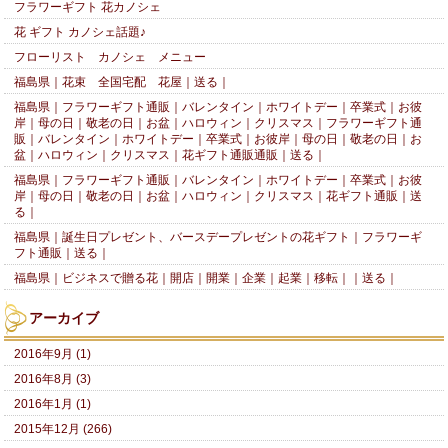
フラワーギフト 花カノシェ
花 ギフト カノシェ話題♪
フローリスト カノシェ メニュー
福島県｜花束 全国宅配 花屋｜送る｜
福島県｜フラワーギフト通販｜バレンタイン｜ホワイトデー｜卒業式｜お彼
岸｜母の日｜敬老の日｜お盆｜ハロウィン｜クリスマス｜フラワーギフト通
販｜バレンタイン｜ホワイトデー｜卒業式｜お彼岸｜母の日｜敬老の日｜お
盆｜ハロウィン｜クリスマス｜花ギフト通販通販｜送る｜
福島県｜フラワーギフト通販｜バレンタイン｜ホワイトデー｜卒業式｜お彼
岸｜母の日｜敬老の日｜お盆｜ハロウィン｜クリスマス｜花ギフト通販｜送
る｜
福島県｜誕生日プレゼント、バースデープレゼントの花ギフト｜フラワーギ
フト通販｜送る｜
福島県｜ビジネスで贈る花｜開店｜開業｜企業｜起業｜移転｜｜送る｜
アーカイブ
2016年9月 (1)
2016年8月 (3)
2016年1月 (1)
2015年12月 (266)