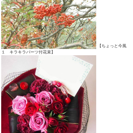
【ちょっと今風
１ キラキラパーツ付花束】