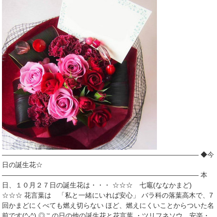
――――――――――――――――――――――――――――― ◆今
日の誕生花☆
――――――――――――――――――――――――――――― 本
日、１０月２７日の誕生花は・・・ ☆☆☆ 七竈(ななかまど)
☆☆☆ 花言葉は 「私と一緒にいれば安心」 バラ科の落葉高木で、7
回かまどにくべても燃え切らない ほど、燃えにくいことからついた名
前です(^-^) ◎この日の他の誕生花と花言葉 ・ツリフネソウ…安楽・