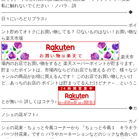
私に触れないでください ・ノバラ…詩
――――――――――――――――――――――――――――― ◆
日々にいろどりプラス♪
――――――――――――――――――――――――――――― ポイ
ント貯めてオトクにお買い物してる？ ◎ないものはない！お買い物な
ら楽天市場
楽天市
場内のお店でお買い物をすると 楽天スーパーポイントが貯まります。
貯まったポイントは、市場内ならどのお店でも使える ので、様々なジ
ャンルの商品がお得に買えるんです！ このお店でお買い物したいけ
ど…あっちのお店の ポイントは貯まってるんだけどナァ～…というこ
とが無い☆ 詳しくはコチラ♪
――――――――――――――――――――――――――――― ◆カ
ノシェの花ギフト♪
――――――――――――――――――――――――――――― カノ
シェの花束・ちょっと今風コーナーから 『ちょっと今風１ キラキラ
パーツ付花束』です☆ バラやカーネーションなどのシックな色合いの