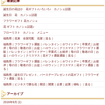
最新記事
誕生日の花ほか 花ギフト♪いろいろ♪ カノシェ話題
誕生日 花 カノシェ話題
フラワーギフト 花カノシェ
花 ギフト カノシェ話題♪
フローリスト カノシェ メニュー
福島県｜花束 全国宅配 花屋｜送る｜
福島県｜フラワーギフト通販｜バレンタイン｜ホワイトデー｜卒業式｜お彼
岸｜母の日｜敬老の日｜お盆｜ハロウィン｜クリスマス｜フラワーギフト通
販｜バレンタイン｜ホワイトデー｜卒業式｜お彼岸｜母の日｜敬老の日｜お
盆｜ハロウィン｜クリスマス｜花ギフト通販通販｜送る｜
福島県｜フラワーギフト通販｜バレンタイン｜ホワイトデー｜卒業式｜お彼
岸｜母の日｜敬老の日｜お盆｜ハロウィン｜クリスマス｜花ギフト通販｜送
る｜
福島県｜誕生日プレゼント、バースデープレゼントの花ギフト｜フラワーギ
フト通販｜送る｜
福島県｜ビジネスで贈る花｜開店｜開業｜企業｜起業｜移転｜｜送る｜
アーカイブ
2016年9月 (1)