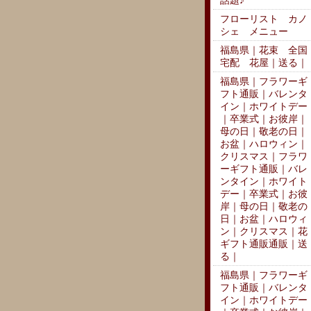
話題♪
フローリスト カノ
シェ メニュー
福島県｜花束 全国
宅配 花屋｜送る｜
福島県｜フラワーギ
フト通販｜バレンタ
イン｜ホワイトデー
｜卒業式｜お彼岸｜
母の日｜敬老の日｜
お盆｜ハロウィン｜
クリスマス｜フラワ
ーギフト通販｜バレ
ンタイン｜ホワイト
デー｜卒業式｜お彼
岸｜母の日｜敬老の
日｜お盆｜ハロウィ
ン｜クリスマス｜花
ギフト通販通販｜送
る｜
福島県｜フラワーギ
フト通販｜バレンタ
イン｜ホワイトデー