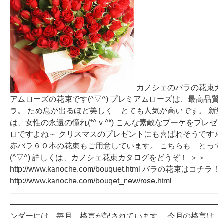
カノシェのバラの花束カ
アムローズの花束です(^▽^) プレミアムローズは、最高品
ラ。 ため息が出るほど美しく とても人気が高いです。 
は、女性の永遠の憧れ(*^ｖ^*) こんな素敵なブーケをプレ
ロですよね～ クリスマスのプレゼントにも喜ばれそうです♪
赤バラ６０本の花束もご用意しています。 こちらも とっ
(^▽^) 詳しくは、カノシェ花束カタログをどうぞ！ ＞＞
http://www.kanoche.com/bouquet.html バラの花束はコ
http://www.kanoche.com/bouqet_new/rose.html
―――――――――――――――――――――――――――
―――――――――――――――――――――――――――
ンダーには、毎月 格言が記されています。 今月の格言は