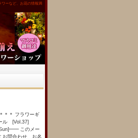
ラワーなど、お花の情報満
＊＊＊＊＊＊ フラワーギ
Vol.37]
Sun]━━ このメー
 お問合わせ、お名