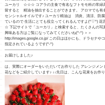
ユーカリ ☆☆☆ コアラの主食で有名なフトモモ科の常緑高木で
留すると 精油を抽出することができます。 アロマでも有
センシャルオイルです♪ ユーカリ精油は 消炎、清涼、防
ているので 生活にとても役立ってくれるんですよ(^▽^) 
☆ 下記サイトで「ユーカリ」と検索すると、たくさんの写
興味ある方はご覧になってみてくださいね(^-^) ＞＞
http://images.google.co.jp/ この日はほかにも、ドラ
指定されているようです(^-^)
―――――――――――――――――――――――――――
お届けしました♪
―――――――――――――――――――――――――――
は、実際にオーダーをいただいてお作りした アレンジメン
花などをご紹介しています♪ ↓↓先日は、こんな花束をお作り