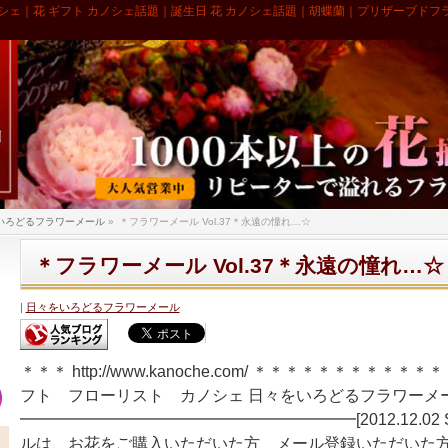
シェ｜花 ギフト カノシェ話題｜誕生日 花 カノシェ話題｜胡蝶蘭｜プリザーブドフ
いろどるフラワーメール
»
＊フラワーメール Vol.37＊永遠の憧れ…☆
＊フラワーメール Vol.37＊永遠の憧れ…☆
日々をいろどるフラワーメール
＊＊＊ http://www.kanoche.com/ ＊＊＊＊＊＊＊＊＊
フト フローリスト カノシェ 日々をいろどるフラワーメール [
━━━━━━━━━━━━━━━━━━━━━[2012.12.02 
ルは、お花をご購入いただいた方 メール登録いただいた方