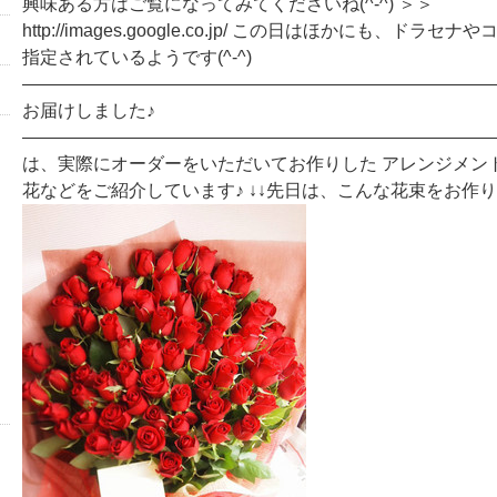
興味ある方はご覧になってみてくださいね(^-^) ＞＞
http://images.google.co.jp/ この日はほかにも、ドラ
指定されているようです(^-^)
―――――――――――――――――――――――――――
お届けしました♪
―――――――――――――――――――――――――――
は、実際にオーダーをいただいてお作りした アレンジメン
花などをご紹介しています♪ ↓↓先日は、こんな花束をお作り