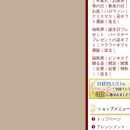
｜卒業式｜お彼岸｜
母の日｜敬老の日｜
お盆｜ハロウィン｜
クリスマス｜花ギフ
ト通販｜送る｜
福島県｜誕生日プレ
ゼント、バースデー
プレゼントの花ギフ
ト｜フラワーギフト
通販｜送る｜
福島県｜ビジネスで
贈る花｜開店｜開業
｜企業｜起業｜移転
｜｜送る｜
ショップメニュー
トップページ
アレンジメント