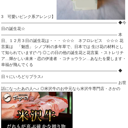
3 可愛いピンク系アレンジ】
――――――――――――――――――――――――――――― ◆今
日の誕生花☆
――――――――――――――――――――――――――――― 本
日、１２月３日の誕生花は・・・ ☆☆☆ ネフロレピス ☆☆☆ 花
言葉は 「魅惑」 シノブ科の多年草で、日本では 生け花の材料とし
て知られています(^-^) ◎この日の他の誕生花と花言葉 ・ストレリチ
ア…輝かしい未来・恋の伊達者 ・コチョウラン…あなたを愛します・
幸福が飛んでくる
――――――――――――――――――――――――――――― ◆
日々にいろどりプラス♪
――――――――――――――――――――――――――――― お世
話になったあの人へ♪ ◎米沢牛のお中元なら米沢牛専門店・さかの