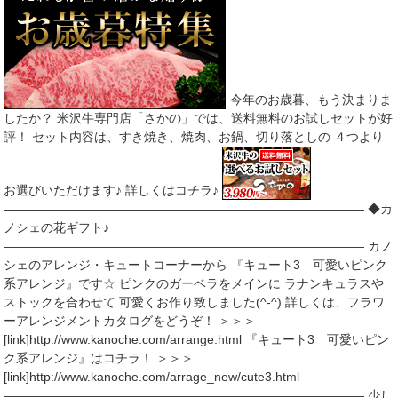
今年のお歳暮、もう決まりま
したか？ 米沢牛専門店「さかの」では、送料無料のお試しセットが好
評！ セット内容は、すき焼き、焼肉、お鍋、切り落としの ４つより
お選びいただけます♪ 詳しくはコチラ♪
――――――――――――――――――――――――――――― ◆カ
ノシェの花ギフト♪
――――――――――――――――――――――――――――― カノ
シェのアレンジ・キュートコーナーから 『キュート3 可愛いピンク
系アレンジ』です☆ ピンクのガーベラをメインに ラナンキュラスや
ストックを合わせて 可愛くお作り致しました(^-^) 詳しくは、フラワ
ーアレンジメントカタログをどうぞ！ ＞＞＞
[link]http://www.kanoche.com/arrange.html 『キュート3 可愛いピン
ク系アレンジ』はコチラ！ ＞＞＞
[link]http://www.kanoche.com/arrage_new/cute3.html
――――――――――――――――――――――――――――― 少し