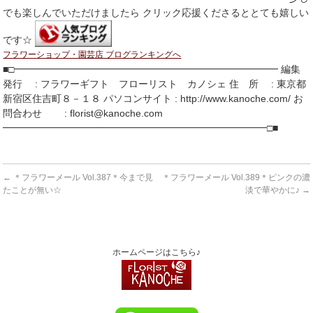
でも楽しんでいただけましたら クリック応援くださるととても嬉しい
です☆
フラワーショップ・園芸店 ブログランキングへ
■□━━━━━━━━━━━━━━━━━━━━━━━━━━━ 編集
発行 : フラワーギフト フローリスト カノシェ 住 所 : 東京都
新宿区住吉町８－１８ パソコンサイト : http://www.kanoche.com/ お
問合わせ : florist@kanoche.com
━━━━━━━━━━━━━━━━━━━━━━━━━━━□■
←
＊フラワーメール Vol.387＊今まで見
＊フラワーメール Vol.389＊ピンクの濃
たことが無い☆
淡で華やかに♪
→
ホームページはこちら♪