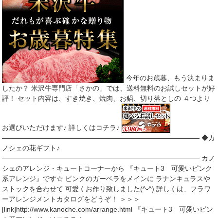
今年のお歳暮、もう決まりま
したか？ 米沢牛専門店「さかの」では、送料無料のお試しセットが好
評！ セット内容は、すき焼き、焼肉、お鍋、切り落としの ４つより
お選びいただけます♪ 詳しくはコチラ♪
――――――――――――――――――――――――――――― ◆カ
ノシェの花ギフト♪
――――――――――――――――――――――――――――― カノ
シェのアレンジ・キュートコーナーから 『キュート3 可愛いピンク
系アレンジ』です☆ ピンクのガーベラをメインに ラナンキュラスや
ストックを合わせて 可愛くお作り致しました(^-^) 詳しくは、フラワ
ーアレンジメントカタログをどうぞ！ ＞＞＞
[link]http://www.kanoche.com/arrange.html 『キュート3 可愛いピン