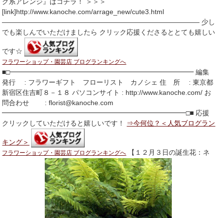
ク系アレンジ』はコチラ！ ＞＞＞
[link]http://www.kanoche.com/arrage_new/cute3.html
――――――――――――――――――――――――――――― 少し
でも楽しんでいただけましたら クリック応援くださるととても嬉しい
です☆
フラワーショップ・園芸店 ブログランキングへ
■□━━━━━━━━━━━━━━━━━━━━━━━━━━━ 編集
発行 : フラワーギフト フローリスト カノシェ 住 所 : 東京都
新宿区住吉町８－１８ パソコンサイト : http://www.kanoche.com/ お
問合わせ : florist@kanoche.com
━━━━━━━━━━━━━━━━━━━━━━━━━━━□■ 応援
クリックしていただけると嬉しいです！
⇒今何位？＜人気ブログラン
キング＞
【１２月３日の誕生花：ネ
フラワーショップ・園芸店 ブログランキングへ