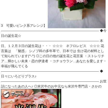
3 可愛いピンク系アレンジ】
――――――――――――――――――――――――――――― ◆今
日の誕生花☆
――――――――――――――――――――――――――――― 本
日、１２月３日の誕生花は・・・ ☆☆☆ ネフロレピス ☆☆☆ 花
言葉は 「魅惑」 シノブ科の多年草で、日本では 生け花の材料とし
て知られています(^-^) ◎この日の他の誕生花と花言葉 ・ストレリチ
ア…輝かしい未来・恋の伊達者 ・コチョウラン…あなたを愛します・
幸福が飛んでくる
――――――――――――――――――――――――――――― ◆
日々にいろどりプラス♪
――――――――――――――――――――――――――――― お世
話になったあの人へ♪ ◎米沢牛のお中元なら米沢牛専門店・さかの