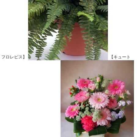
フロレピス】
【キュート