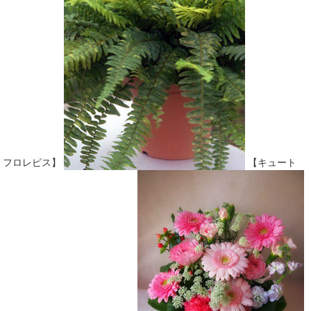
フロレピス】
【キュート