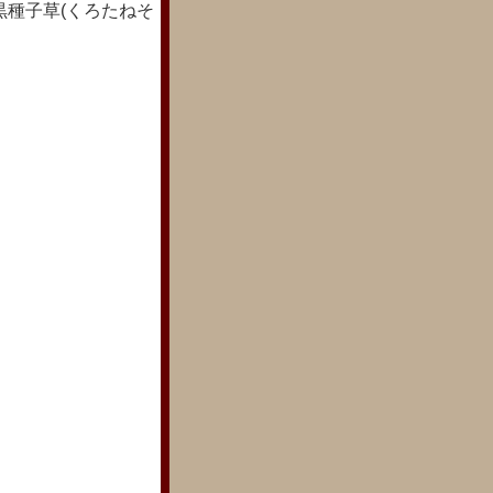
種子草(くろたねそ