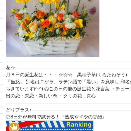
―――――――――――――――――――――――――――
花☆ ――――――――――――――――――――――――
月８日の誕生花は・・・ ☆☆☆ 黒種子草(くろたねそう)
「当惑」 別名はニゲラ。ラテン語で「黒い」を意味し 和
らきています(^-^) ◎この日の他の誕生花と花言葉 ・チュ
出の恋・失恋・新しい恋 ・クリの花…真心
―――――――――――――――――――――――――――
どりプラス♪ ――――――――――――――――――――
◎8日分が無料で試せる！『熟成やずやの香醋』