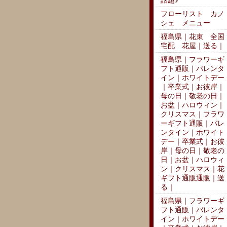
話題♪
フローリスト カノ
シェ メニュー
福島県｜花束 全国
宅配 花屋｜送る｜
福島県｜フラワーギ
フト通販｜バレンタ
イン｜ホワイトデー
｜卒業式｜お彼岸｜
母の日｜敬老の日｜
お盆｜ハロウィン｜
クリスマス｜フラワ
ーギフト通販｜バレ
ンタイン｜ホワイト
デー｜卒業式｜お彼
岸｜母の日｜敬老の
日｜お盆｜ハロウィ
ン｜クリスマス｜花
ギフト通販通販｜送
る｜
福島県｜フラワーギ
フト通販｜バレンタ
イン｜ホワイトデー