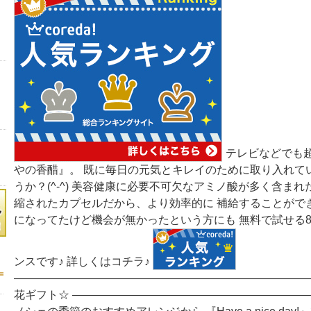
テレビなどでも
やの香醋』。 既に毎日の元気とキレイのために取り入れて
うか？(^-^) 美容健康に必要不可欠なアミノ酸が多く含まれ
縮されたカプセルだから、より効率的に 補給することができま
になってたけど機会が無かったという方にも 無料で試せる
ンスです♪ 詳しくはコチラ♪
―――――――――――――――――――――――――――
花ギフト☆ ―――――――――――――――――――――