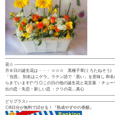
―――――――――――――――――――――――――――
花☆ ――――――――――――――――――――――――
月８日の誕生花は・・・ ☆☆☆ 黒種子草(くろたねそう)
「当惑」 別名はニゲラ。ラテン語で「黒い」を意味し 和
らきています(^-^) ◎この日の他の誕生花と花言葉 ・チュ
出の恋・失恋・新しい恋 ・クリの花…真心
―――――――――――――――――――――――――――
どりプラス♪ ――――――――――――――――――――
◎8日分が無料で試せる！『熟成やずやの香醋』