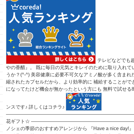
テレビなどでも
やの香醋』。 既に毎日の元気とキレイのために取り入れて
うか？(^-^) 美容健康に必要不可欠なアミノ酸が多く含まれ
縮されたカプセルだから、より効率的に 補給することができま
になってたけど機会が無かったという方にも 無料で試せる
ンスです♪ 詳しくはコチラ♪
―――――――――――――――――――――――――――
花ギフト☆ ―――――――――――――――――――――
ノシェの季節のおすすめアレンジから 『Have a nice day