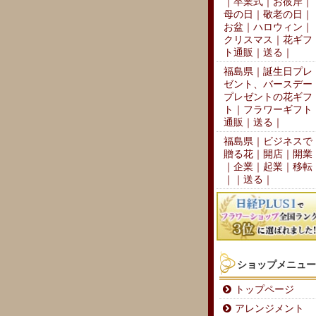
｜卒業式｜お彼岸｜
母の日｜敬老の日｜
お盆｜ハロウィン｜
クリスマス｜花ギフ
ト通販｜送る｜
福島県｜誕生日プレ
ゼント、バースデー
プレゼントの花ギフ
ト｜フラワーギフト
通販｜送る｜
福島県｜ビジネスで
贈る花｜開店｜開業
｜企業｜起業｜移転
｜｜送る｜
ショップメニュー
トップページ
アレンジメント