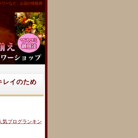
ラワーなど、お花の情報満
とキレイのため
人気ブログランキン