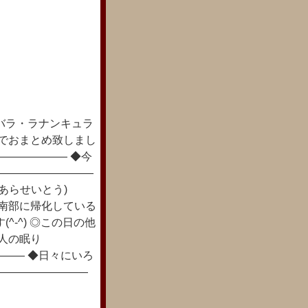
バラ・ラナンキュラ
花でおまとめ致しまし
――――――― ◆今
―――――――――
おあらせいとう)
パ南部に帰化している
-^) ◎この日の他
人の眠り
―― ◆日々にいろ
―――――――――