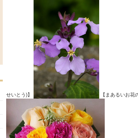
せいとう)】
【まあるいお花