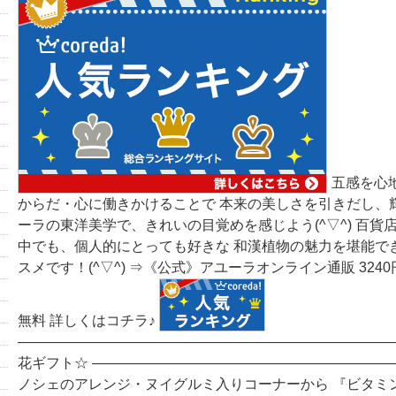
五感を心
からだ・心に働きかけることで 本来の美しさを引きだし、
ーラの東洋美学で、きれいの目覚めを感じよう(^▽^) 百貨
中でも、個人的にとっても好きな 和漢植物の魅力を堪能で
スメです！(^▽^) ⇒《公式》アユーラオンライン通販 324
無料 詳しくはコチラ♪
―――――――――――――――――――――――――――
花ギフト☆ ―――――――――――――――――――――
ノシェのアレンジ・ヌイグルミ入りコーナーから 『ビタミ