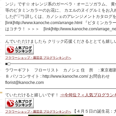
ンジ』です☆ オレンジ系のガーベラ・オーニソガラム、 
等のビタミンカラーのお花に、 カエルのヌイグルミをお入
した(^▽^) 詳しくは、カノシェのアレンジメントカタロ
[link]http://www.kanoche.com/arrange.html 『ビ
はコチラ！ ＞＞＞ [link]http://www.kanoche.com/arrage_new
―――――――――――――――――――――――――――
んでいただけましたら クリック応援くださるととても嬉し
フラワーショップ・園芸店 ブログランキングへ
■□━━━━━━━━━━━━━━━━━━━━━━━━━━
ラワーギフト フローリスト カノシェ 住 所 : 東京都
８ パソコンサイト : http://www.kanoche.com/ お問合わせ
florist@kanoche.com
━━━━━━━━━━━━━━━━━━━━━━━━━━━
ていただけると嬉しいです！
⇒今何位？＜人気ブログラン
【４月５日の誕生花：大
フラワーショップ・園芸店 ブログランキングへ