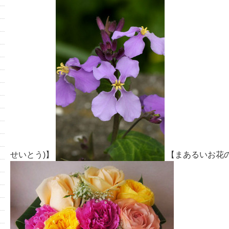
せいとう)】
【まあるいお花