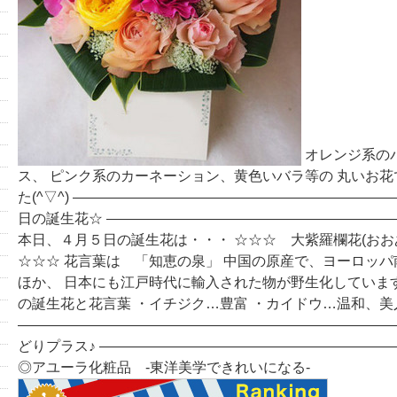
オレンジ系の
ス、 ピンク系のカーネーション、黄色いバラ等の 丸いお
た(^▽^) ――――――――――――――――――――――
日の誕生花☆ ――――――――――――――――――――
本日、４月５日の誕生花は・・・ ☆☆☆ 大紫羅欄花(お
☆☆☆ 花言葉は 「知恵の泉」 中国の原産で、ヨーロッ
ほか、 日本にも江戸時代に輸入された物が野生化しています(^
の誕生花と花言葉 ・イチジク…豊富 ・カイドウ…温和、美
―――――――――――――――――――――――――――
どりプラス♪ ――――――――――――――――――――
◎アユーラ化粧品 -東洋美学できれいになる-