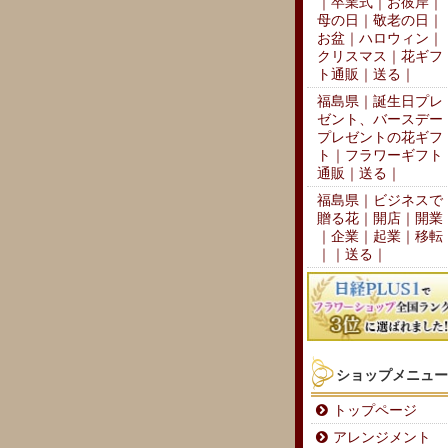
｜卒業式｜お彼岸｜
母の日｜敬老の日｜
お盆｜ハロウィン｜
クリスマス｜花ギフ
ト通販｜送る｜
福島県｜誕生日プレ
ゼント、バースデー
プレゼントの花ギフ
ト｜フラワーギフト
通販｜送る｜
福島県｜ビジネスで
贈る花｜開店｜開業
｜企業｜起業｜移転
｜｜送る｜
ショップメニュー
トップページ
アレンジメント