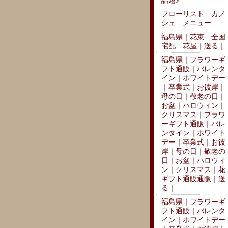
話題♪
フローリスト カノ
シェ メニュー
福島県｜花束 全国
宅配 花屋｜送る｜
福島県｜フラワーギ
フト通販｜バレンタ
イン｜ホワイトデー
｜卒業式｜お彼岸｜
母の日｜敬老の日｜
お盆｜ハロウィン｜
クリスマス｜フラワ
ーギフト通販｜バレ
ンタイン｜ホワイト
デー｜卒業式｜お彼
岸｜母の日｜敬老の
日｜お盆｜ハロウィ
ン｜クリスマス｜花
ギフト通販通販｜送
る｜
福島県｜フラワーギ
フト通販｜バレンタ
イン｜ホワイトデー