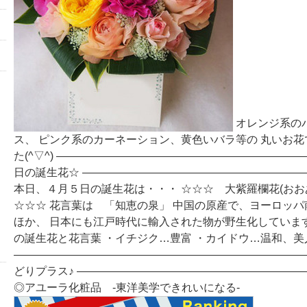
オレンジ系の
ス、 ピンク系のカーネーション、黄色いバラ等の 丸いお
た(^▽^) ――――――――――――――――――――――
日の誕生花☆ ――――――――――――――――――――
本日、４月５日の誕生花は・・・ ☆☆☆ 大紫羅欄花(お
☆☆☆ 花言葉は 「知恵の泉」 中国の原産で、ヨーロッ
ほか、 日本にも江戸時代に輸入された物が野生化しています(^
の誕生花と花言葉 ・イチジク…豊富 ・カイドウ…温和、美
―――――――――――――――――――――――――――
どりプラス♪ ――――――――――――――――――――
◎アユーラ化粧品 -東洋美学できれいになる-