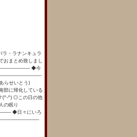
バラ・ラナンキュラ
花でおまとめ致しまし
――――――― ◆今
―――――――――
おあらせいとう)
パ南部に帰化している
-^) ◎この日の他
人の眠り
―― ◆日々にいろ
―――――――――