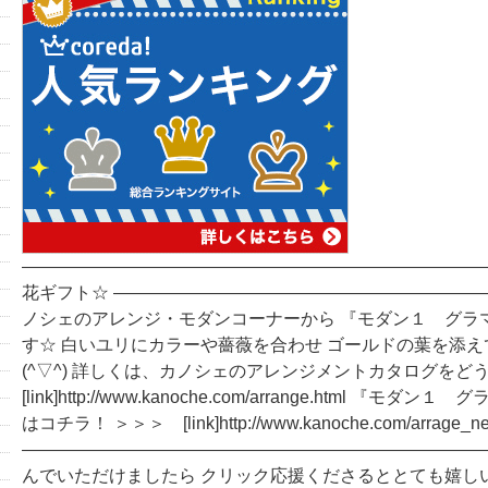
―――――――――――――――――――――――――――
花ギフト☆ ―――――――――――――――――――――
ノシェのアレンジ・モダンコーナーから 『モダン１ グラ
す☆ 白いユリにカラーや薔薇を合わせ ゴールドの葉を添
(^▽^) 詳しくは、カノシェのアレンジメントカタログをど
[link]http://www.kanoche.com/arrange.html 『モ
はコチラ！ ＞＞＞ [link]http://www.kanoche.com/arrage_ne
―――――――――――――――――――――――――――
んでいただけましたら クリック応援くださるととても嬉し