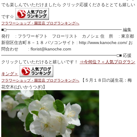
でも楽しんでいただけましたら クリック応援くださるととても嬉しい
です☆
フラワーショップ・園芸店 ブログランキングへ
■□━━━━━━━━━━━━━━━━━━━━━━━━━━━ 編集
発行 : フラワーギフト フローリスト カノシェ 住 所 : 東京都
新宿区住吉町８－１８ パソコンサイト : http://www.kanoche.com/ お
問合わせ : florist@kanoche.com
━━━━━━━━━━━━━━━━━━━━━━━━━━━□■ 応援
クリックしていただけると嬉しいです！
⇒今何位？＜人気ブログラン
キング＞
【５月１８日の誕生花：梅
フラワーショップ・園芸店 ブログランキングへ
花空木(ばいかうつぎ)】