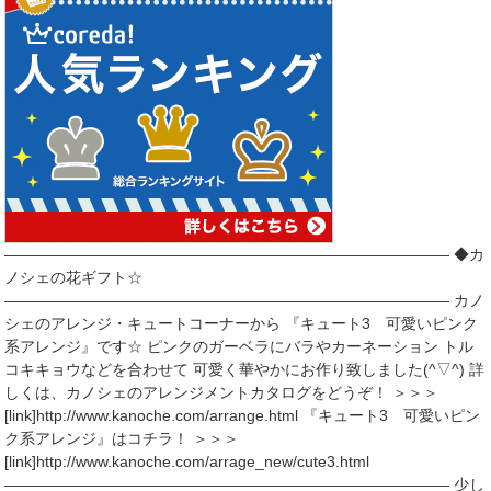
――――――――――――――――――――――――――――― ◆カ
ノシェの花ギフト☆
――――――――――――――――――――――――――――― カノ
シェのアレンジ・キュートコーナーから 『キュート3 可愛いピンク
系アレンジ』です☆ ピンクのガーベラにバラやカーネーション トル
コキキョウなどを合わせて 可愛く華やかにお作り致しました(^▽^) 詳
しくは、カノシェのアレンジメントカタログをどうぞ！ ＞＞＞
[link]http://www.kanoche.com/arrange.html 『キュート3 可愛いピン
ク系アレンジ』はコチラ！ ＞＞＞
[link]http://www.kanoche.com/arrage_new/cute3.html
――――――――――――――――――――――――――――― 少し