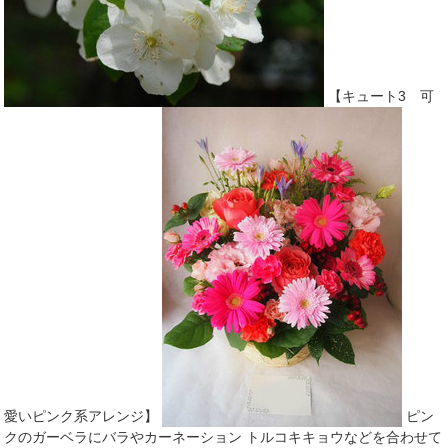
【キュート3 可
愛いピンク系アレンジ】
ピン
クのガーベラにバラやカーネーション トルコキキョウなどを合わせて