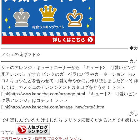
――――――――――――――――――――――――――――― ◆カ
ノシェの花ギフト☆
――――――――――――――――――――――――――――― カノ
シェのアレンジ・キュートコーナーから 『キュート3 可愛いピンク
系アレンジ』です☆ ピンクのガーベラにバラやカーネーション トル
コキキョウなどを合わせて 可愛く華やかにお作り致しました(^▽^) 詳
しくは、カノシェのアレンジメントカタログをどうぞ！ ＞＞＞
[link]http://www.kanoche.com/arrange.html 『キュート3 可愛いピン
ク系アレンジ』はコチラ！ ＞＞＞
[link]http://www.kanoche.com/arrage_new/cute3.html
――――――――――――――――――――――――――――― 少し
でも楽しんでいただけましたら クリック応援くださるととても嬉しい
です☆
フラワーショップ・園芸店 ブログランキングへ