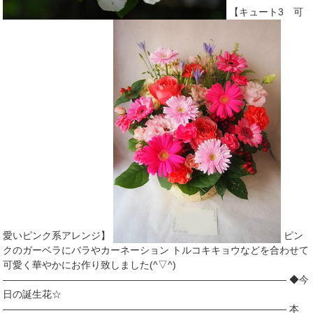
【キュート3 可
愛いピンク系アレンジ】
ピン
クのガーベラにバラやカーネーション トルコキキョウなどを合わせて
可愛く華やかにお作り致しました(^▽^)
――――――――――――――――――――――――――――― ◆今
日の誕生花☆
――――――――――――――――――――――――――――― 本