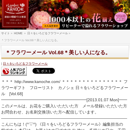
サイト
»
HOME
»
日々をいろどるフラワーメール
»
＊フラワーメール Vol.68＊美しい人になる。
＊フラワーメール Vol.68＊美しい人になる。
日々をいろどるフラワーメール
＊＊＊ http://www.kanoche.com/ ＊＊＊＊＊＊＊＊＊＊＊＊＊＊＊ フ
ラワーギフト フローリスト カノシェ 日々をいろどるフラワーメー
ル [Vol.68]
━━━━━━━━━━━━━━━━━━━━━[2013.01.07 Mon]━━
このメールは、お花をご購入いただいた方 メール登録いただいた方
お問合わせ、お名刺交換頂いた方へ配信しています。
―――――――――――――――――――――――――――――――
こんにちは！(^▽^) 《日々をいろどるフラワーメール》編集担当の