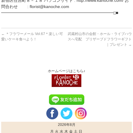
新宿区住吉町８－１８ パソコンサイト : http://www.kanoche.com/ お
問合わせ : florist@kanoche.com
━━━━━━━━━━━━━━━━━━━━━━━━━━━□■
←
＊フラワーメール Vol.67＊楽しい可
武蔵村山市の会館・ホール・ライブハウ
愛いケーキ食べよう！
スへ宅配 プリザーブドフラワーギフト
｜プレゼント
→
ホームページはこちら♪
2026年8月
月
火
水
木
金
土
日