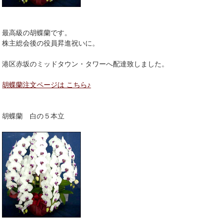
最高級の胡蝶蘭です。
株主総会後の役員昇進祝いに。
港区赤坂のミッドタウン・タワーへ配達致しました。
胡蝶蘭注文ページは こちら♪
胡蝶蘭 白の５本立