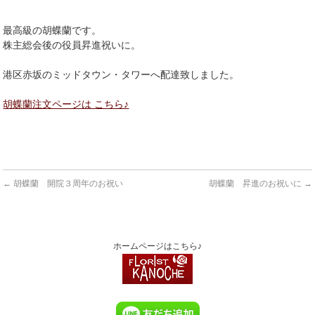
最高級の胡蝶蘭です。
株主総会後の役員昇進祝いに。
港区赤坂のミッドタウン・タワーへ配達致しました。
胡蝶蘭注文ページは こちら♪
←
胡蝶蘭 開院３周年のお祝い
胡蝶蘭 昇進のお祝いに
→
ホームページはこちら♪