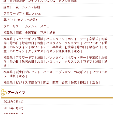
誕生日の花ほか 花ギフト♪いろいろ♪ カノシェ話題
誕生日 花 カノシェ話題
フラワーギフト 花カノシェ
花 ギフト カノシェ話題♪
フローリスト カノシェ メニュー
福島県｜花束 全国宅配 花屋｜送る｜
福島県｜フラワーギフト通販｜バレンタイン｜ホワイトデー｜卒業式｜お彼
岸｜母の日｜敬老の日｜お盆｜ハロウィン｜クリスマス｜フラワーギフト通
販｜バレンタイン｜ホワイトデー｜卒業式｜お彼岸｜母の日｜敬老の日｜お
盆｜ハロウィン｜クリスマス｜花ギフト通販通販｜送る｜
福島県｜フラワーギフト通販｜バレンタイン｜ホワイトデー｜卒業式｜お彼
岸｜母の日｜敬老の日｜お盆｜ハロウィン｜クリスマス｜花ギフト通販｜送
る｜
福島県｜誕生日プレゼント、バースデープレゼントの花ギフト｜フラワーギ
フト通販｜送る｜
福島県｜ビジネスで贈る花｜開店｜開業｜企業｜起業｜移転｜｜送る｜
アーカイブ
2016年9月 (1)
2016年8月 (3)