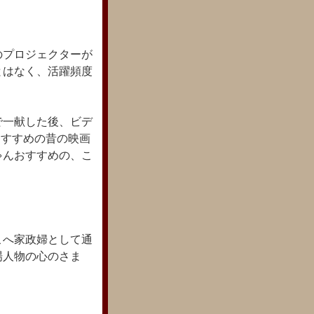
。
のプロジェクターが
とはなく、活躍頻度
で一献した後、ビデ
おすすめの昔の映画
ゃんおすすめの、こ
こへ家政婦として通
場人物の心のさま
、