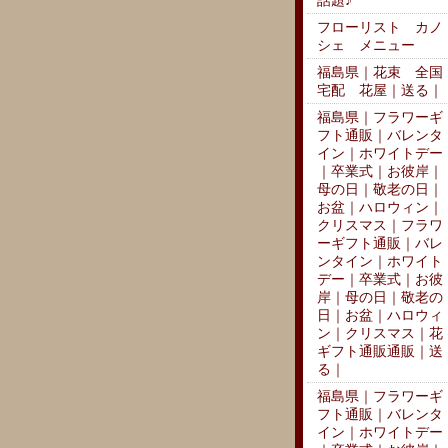
話題♪
フローリスト カノ
シェ メニュー
福島県｜花束 全国
宅配 花屋｜送る｜
福島県｜フラワーギ
フト通販｜バレンタ
イン｜ホワイトデー
｜卒業式｜お彼岸｜
母の日｜敬老の日｜
お盆｜ハロウィン｜
クリスマス｜フラワ
ーギフト通販｜バレ
ンタイン｜ホワイト
デー｜卒業式｜お彼
岸｜母の日｜敬老の
日｜お盆｜ハロウィ
ン｜クリスマス｜花
ギフト通販通販｜送
る｜
福島県｜フラワーギ
フト通販｜バレンタ
イン｜ホワイトデー