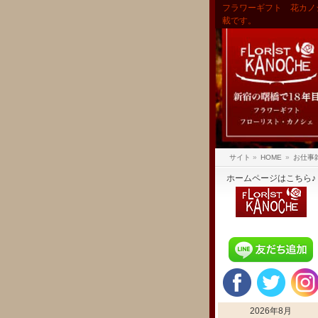
フラワーギフト 花カノ
載です。
サイト
»
HOME
»
お仕事
ホームページはこちら♪
2026年8月