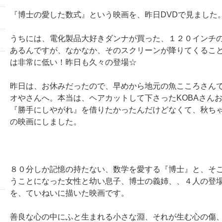
『博士の愛した数式』という映画を、昨日DVDで見ました
うちには、電化製品大好きダンナが買った、１２０インチ
あるんですが、なかなか、そのスクリーンが降りてくるこ
は非常に低い！昨日も久々の登場☆
昨日は、お休みだったので、早めから地元の魚こころさん
オやさんへ。本当は、ヘアカットして下さったKOBAさん
『勝手にしやがれ』を借りたかったんだけどなくて、秋ち
の映画にしました。
８０分しか記憶の持たない、数学を愛する『博士』と、そ
うことになった女性と幼い息子、博士の義姉、、４人の登
を、ていねいに描いた映画です。
善良な心の中にふと生まれる小さな淵、それが生む心の傷