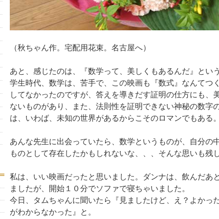
（秋ちゃん作。宅配用花束。名古屋へ）
あと、感じたのは、『数学って、美しくもあるんだ』とい
学生時代、数学は、苦手で、この映画も『数式』なんてつ
してなかったのですが、答えを導きだす証明の仕方にも、
ないものがあり、また、法則性を証明できない神秘の数字
は、いわば、未知の世界があるからこそのロマンでもある
あんな先生に出会っていたら、数学というものが、自分の
ものとして存在したかもしれないな、、、そんな思いも残
私は、いい映画だったと思いました。ダンナは、飲んだあ
ましたが、開始１０分でソファで寝ちゃいました。
今日、タムちゃんに聞いたら『見ましたけど、え？よかっ
がわからなかった』と。