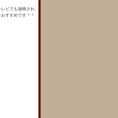
テレビでも放映され
子おすすめです＾＾