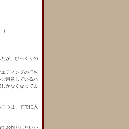
。）
んだか、びっくりの
ウエディングの打ち
いご用意しているハ
束しかなくなってま
ち二つは、すでに入
めてお作りしたいか