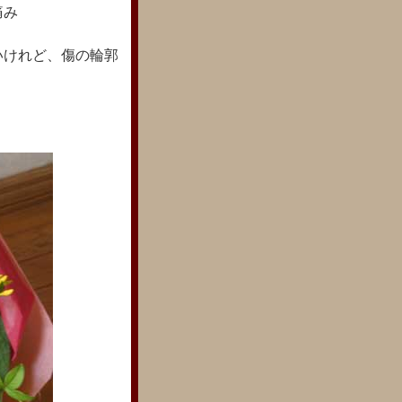
痛み
いけれど、傷の輪郭