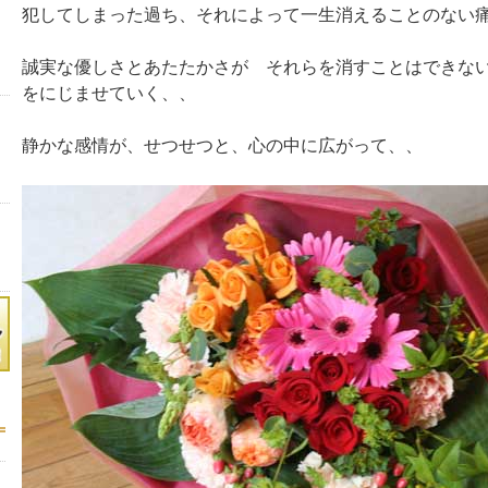
犯してしまった過ち、それによって一生消えることのない
誠実な優しさとあたたかさが それらを消すことはできな
をにじませていく、、
静かな感情が、せつせつと、心の中に広がって、、