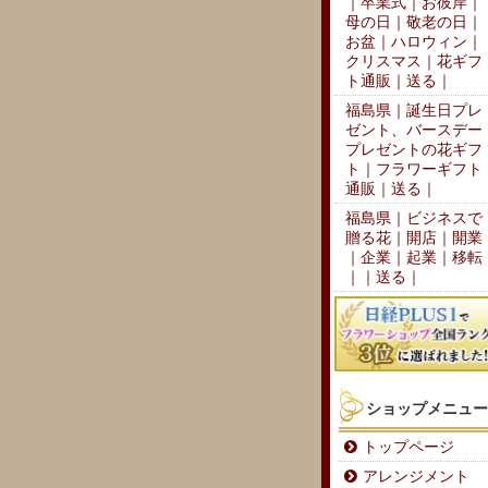
｜卒業式｜お彼岸｜
母の日｜敬老の日｜
お盆｜ハロウィン｜
クリスマス｜花ギフ
ト通販｜送る｜
福島県｜誕生日プレ
ゼント、バースデー
プレゼントの花ギフ
ト｜フラワーギフト
通販｜送る｜
福島県｜ビジネスで
贈る花｜開店｜開業
｜企業｜起業｜移転
｜｜送る｜
ショップメニュー
トップページ
アレンジメント