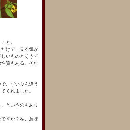
うこと。
くだけで、見る気が
美しいものとそうで
の性質もある。それ
。
中で、ずいぶん違う
してくれました。
と、というのもあり
たですか？私、意味