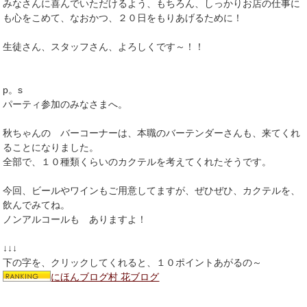
みなさんに喜んでいただけるよう、もちろん、しっかりお店の仕事に
も心をこめて、なおかつ、２０日をもりあげるために！
生徒さん、スタッフさん、よろしくです～！！
p。s
パーティ参加のみなさまへ。
秋ちゃんの バーコーナーは、本職のバーテンダーさんも、来てくれ
ることになりました。
全部で、１０種類くらいのカクテルを考えてくれたそうです。
今回、ビールやワインもご用意してますが、ぜひぜひ、カクテルを、
飲んでみてね。
ノンアルコールも ありますよ！
↓↓↓
下の字を、クリックしてくれると、１０ポイントあがるの～
にほんブログ村 花ブログ