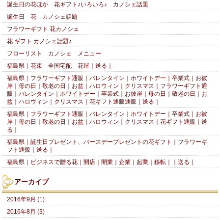
誕生日の花ほか 花ギフト♪いろいろ♪ カノシェ話題
誕生日 花 カノシェ話題
フラワーギフト 花カノシェ
花 ギフト カノシェ話題♪
フローリスト カノシェ メニュー
福島県｜花束 全国宅配 花屋｜送る｜
福島県｜フラワーギフト通販｜バレンタイン｜ホワイトデー｜卒業式｜お彼
岸｜母の日｜敬老の日｜お盆｜ハロウィン｜クリスマス｜フラワーギフト通
販｜バレンタイン｜ホワイトデー｜卒業式｜お彼岸｜母の日｜敬老の日｜お
盆｜ハロウィン｜クリスマス｜花ギフト通販通販｜送る｜
福島県｜フラワーギフト通販｜バレンタイン｜ホワイトデー｜卒業式｜お彼
岸｜母の日｜敬老の日｜お盆｜ハロウィン｜クリスマス｜花ギフト通販｜送
る｜
福島県｜誕生日プレゼント、バースデープレゼントの花ギフト｜フラワーギ
フト通販｜送る｜
福島県｜ビジネスで贈る花｜開店｜開業｜企業｜起業｜移転｜｜送る｜
アーカイブ
2016年9月 (1)
2016年8月 (3)