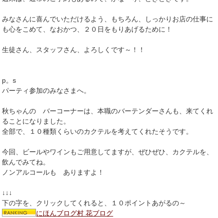
みなさんに喜んでいただけるよう、もちろん、しっかりお店の仕事に
も心をこめて、なおかつ、２０日をもりあげるために！
生徒さん、スタッフさん、よろしくです～！！
p。s
パーティ参加のみなさまへ。
秋ちゃんの バーコーナーは、本職のバーテンダーさんも、来てくれ
ることになりました。
全部で、１０種類くらいのカクテルを考えてくれたそうです。
今回、ビールやワインもご用意してますが、ぜひぜひ、カクテルを、
飲んでみてね。
ノンアルコールも ありますよ！
↓↓↓
下の字を、クリックしてくれると、１０ポイントあがるの～
にほんブログ村 花ブログ