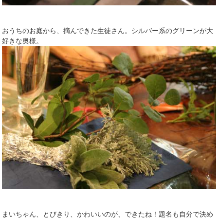
おうちのお庭から、摘んできた生徒さん。シルバー系のグリーンが大
好きな奥様。
まいちゃん、とびきり、かわいいのが、できたね！題名も自分で決め