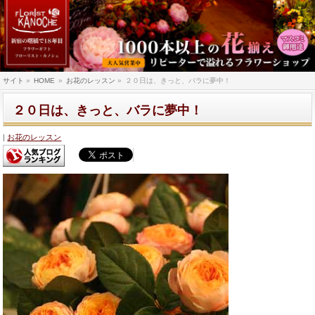
サイト
»
HOME
»
お花のレッスン
»
２０日は、きっと、バラに夢中！
２０日は、きっと、バラに夢中！
お花のレッスン