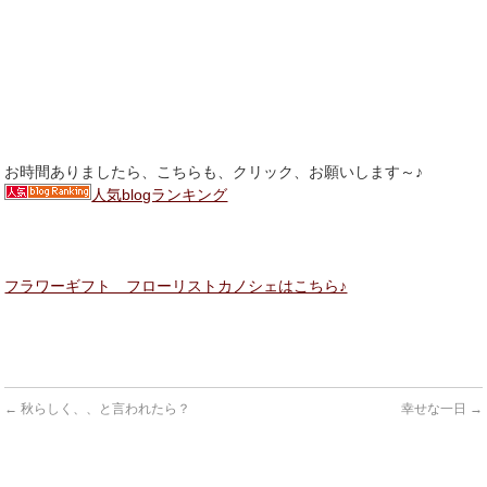
お時間ありましたら、こちらも、クリック、お願いします～♪
人気blogランキング
フラワーギフト フローリストカノシェはこちら♪
←
秋らしく、、と言われたら？
幸せな一日
→