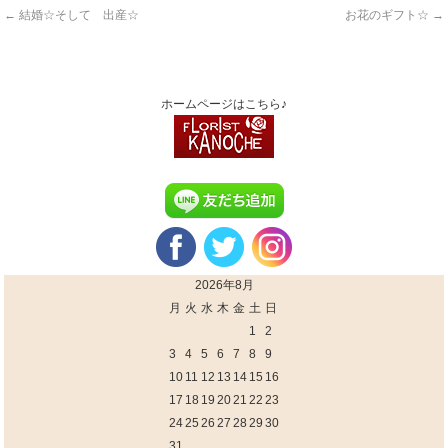
←
結婚☆そして 出産☆
お花のギフト☆
→
ホームページはこちら♪
2026年8月
月
火
水
木
金
土
日
1
2
3
4
5
6
7
8
9
10
11
12
13
14
15
16
17
18
19
20
21
22
23
24
25
26
27
28
29
30
31