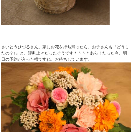
さいとうひづるさん。家にお花を持ち帰ったら、お子さんも『どうし
たの？♪』と、評判上々だったそうです＊＾＾＊あら！たった今、明
日の予約が入った様ですね。お待ちしています。