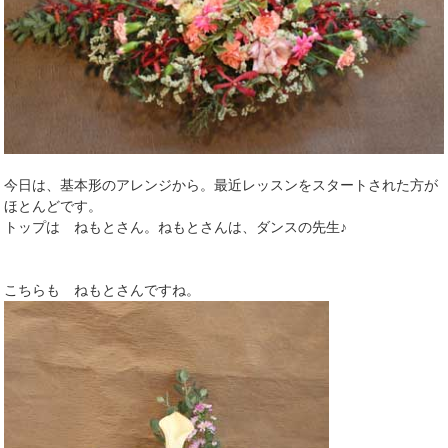
今日は、基本形のアレンジから。最近レッスンをスタートされた方が
ほとんどです。
トップは ねもとさん。ねもとさんは、ダンスの先生♪
こちらも ねもとさんですね。