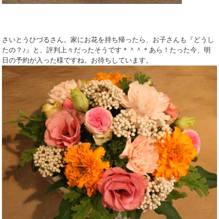
さいとうひづるさん。家にお花を持ち帰ったら、お子さんも『どうし
たの？♪』と、評判上々だったそうです＊＾＾＊あら！たった今、明
日の予約が入った様ですね。お待ちしています。