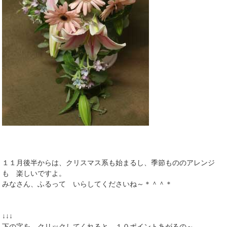
１１月後半からは、クリスマス系も始まるし、季節もののアレンジ
も 楽しいですよ。
みなさん、ふるって いらしてくださいね～＊＾＾＊
↓↓↓
下の字を、クリックしてくれると、１０ポイントあがるの～