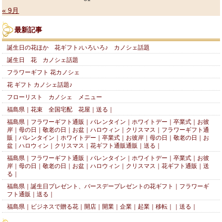
« 9月
最新記事
誕生日の花ほか 花ギフト♪いろいろ♪ カノシェ話題
誕生日 花 カノシェ話題
フラワーギフト 花カノシェ
花 ギフト カノシェ話題♪
フローリスト カノシェ メニュー
福島県｜花束 全国宅配 花屋｜送る｜
福島県｜フラワーギフト通販｜バレンタイン｜ホワイトデー｜卒業式｜お彼
岸｜母の日｜敬老の日｜お盆｜ハロウィン｜クリスマス｜フラワーギフト通
販｜バレンタイン｜ホワイトデー｜卒業式｜お彼岸｜母の日｜敬老の日｜お
盆｜ハロウィン｜クリスマス｜花ギフト通販通販｜送る｜
福島県｜フラワーギフト通販｜バレンタイン｜ホワイトデー｜卒業式｜お彼
岸｜母の日｜敬老の日｜お盆｜ハロウィン｜クリスマス｜花ギフト通販｜送
る｜
福島県｜誕生日プレゼント、バースデープレゼントの花ギフト｜フラワーギ
フト通販｜送る｜
福島県｜ビジネスで贈る花｜開店｜開業｜企業｜起業｜移転｜｜送る｜