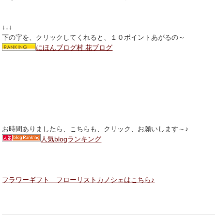
↓↓↓
下の字を、クリックしてくれると、１０ポイントあがるの～
にほんブログ村 花ブログ
お時間ありましたら、こちらも、クリック、お願いします～♪
人気blogランキング
フラワーギフト フローリストカノシェはこちら♪