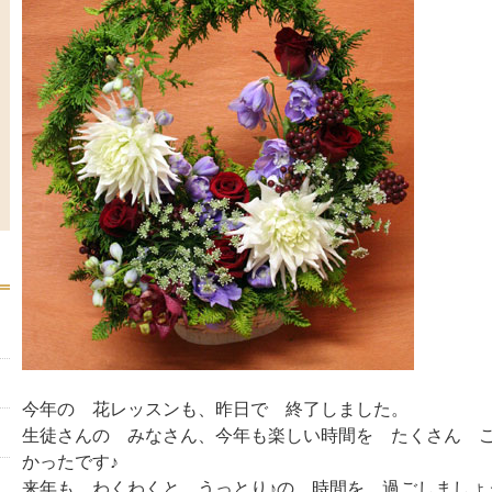
今年の 花レッスンも、昨日で 終了しました。
生徒さんの みなさん、今年も楽しい時間を たくさん 
かったです♪
来年も、わくわくと うっとり♪の 時間を 過ごしましょ