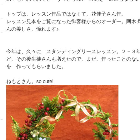
トップは、レッスン作品ではなくて、花佳子さん作。
レッスン見本をご覧になった御客様からのオーダー。阿木 
んの美しさ、憧れます♪
今年は、久々に スタンディングリースレッスン。２－３
ど、その後生徒さんも増えたので、まだ、作ったことのな
を 作ってもらいました。
ねもとさん。so cute!