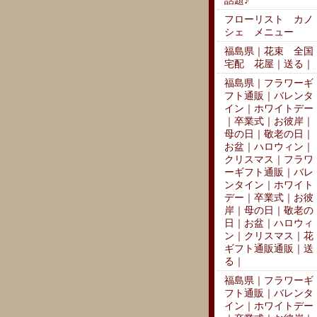
話題♪
フローリスト カノ
シェ メニュー
福島県｜花束 全国
宅配 花屋｜送る｜
福島県｜フラワーギ
フト通販｜バレンタ
イン｜ホワイトデー
｜卒業式｜お彼岸｜
母の日｜敬老の日｜
お盆｜ハロウィン｜
クリスマス｜フラワ
ーギフト通販｜バレ
ンタイン｜ホワイト
デー｜卒業式｜お彼
岸｜母の日｜敬老の
日｜お盆｜ハロウィ
ン｜クリスマス｜花
ギフト通販通販｜送
る｜
福島県｜フラワーギ
フト通販｜バレンタ
イン｜ホワイトデー