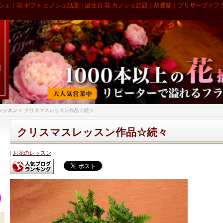
シェ｜花 ギフト カノシェ話題｜誕生日 花 カノシェ話題｜胡蝶蘭｜プリザーブドフ
レッスン
»
クリスマスレッスン作品☆続々
クリスマスレッスン作品☆続々
お花のレッスン