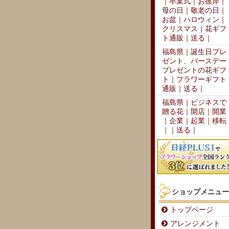
｜卒業式｜お彼岸｜
母の日｜敬老の日｜
お盆｜ハロウィン｜
クリスマス｜花ギフ
ト通販｜送る｜
福島県｜誕生日プレ
ゼント、バースデー
プレゼントの花ギフ
ト｜フラワーギフト
通販｜送る｜
福島県｜ビジネスで
贈る花｜開店｜開業
｜企業｜起業｜移転
｜｜送る｜
ショップメニュー
トップページ
アレンジメント