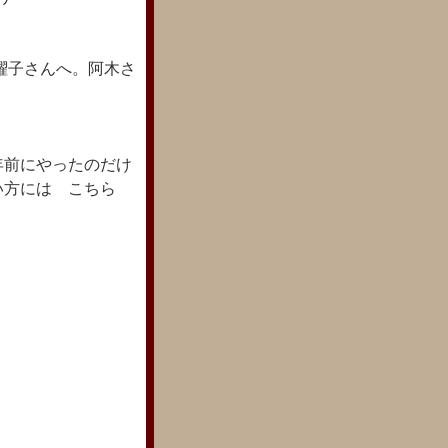
燿子さんへ。阿木さ
年前にやったのだけ
い方には こちら