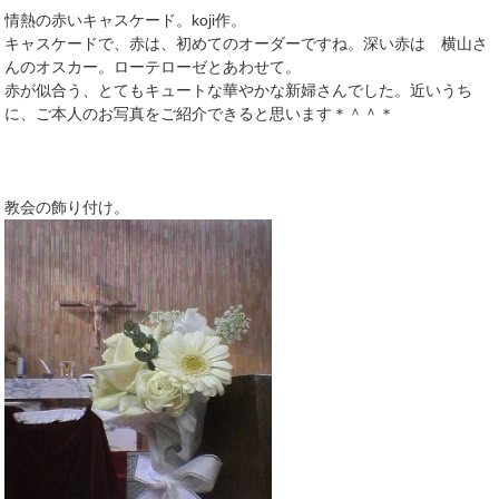
情熱の赤いキャスケード。koji作。
キャスケードで、赤は、初めてのオーダーですね。深い赤は 横山さ
んのオスカー。ローテローゼとあわせて。
赤が似合う、とてもキュートな華やかな新婦さんでした。近いうち
に、ご本人のお写真をご紹介できると思います＊＾＾＊
教会の飾り付け。