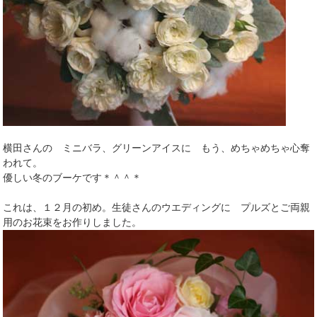
横田さんの ミニバラ、グリーンアイスに もう、めちゃめちゃ心奪
われて。
優しい冬のブーケです＊＾＾＊
これは、１２月の初め。生徒さんのウエディングに プルズとご両親
用のお花束をお作りしました。