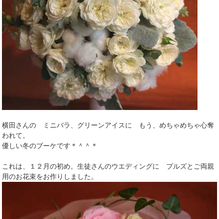
横田さんの ミニバラ、グリーンアイスに もう、めちゃめちゃ心奪
われて。
優しい冬のブーケです＊＾＾＊
これは、１２月の初め。生徒さんのウエディングに プルズとご両親
用のお花束をお作りしました。