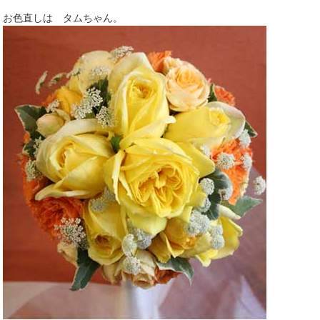
お色直しは タムちゃん。