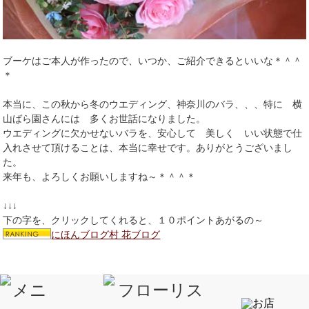
ブーケはご本人が作ったので、いつか、ご紹介できるといいな＊＾＾
＊
本当に、この秋から冬のウエディング、神奈川のバラ、、、特に 横
山ばら園さんには 多くお世話になりました。
ウエディングに欠かせないバラを、安心して 美しく いい状態で仕
入れさせて頂けることは、本当に幸せです。ありがとうございまし
た。
来年も、よろしくお願いしますね～＊＾＾＊
↓↓↓
下の字を、クリックしてくれると、１０ポイントあがるの～
にほんブログ村 花ブログ