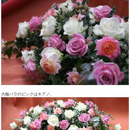
大輪バラのピンクはキアノ。