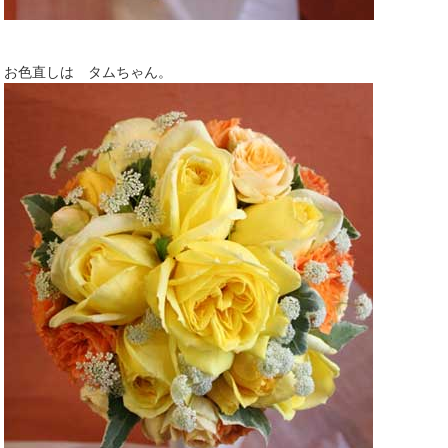
お色直しは タムちゃん。