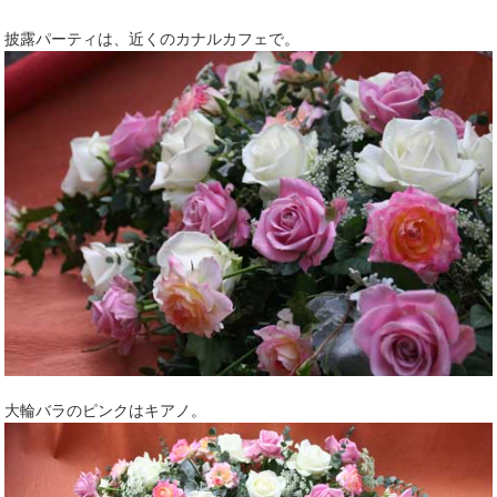
披露パーティは、近くのカナルカフェで。
大輪バラのピンクはキアノ。