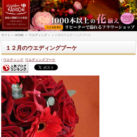
サイト
»
HOME
»
ウエディング
»
１２月のウエディングブーケ
１２月のウエディングブーケ
ウエディング
,
ウエディングブーケ