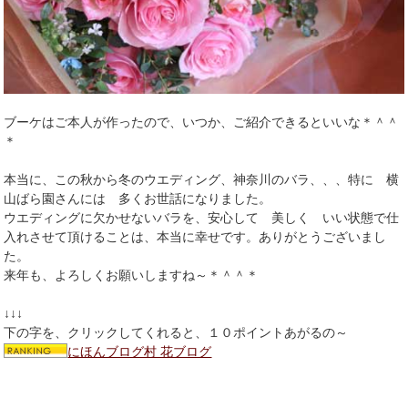
ブーケはご本人が作ったので、いつか、ご紹介できるといいな＊＾＾
＊
本当に、この秋から冬のウエディング、神奈川のバラ、、、特に 横
山ばら園さんには 多くお世話になりました。
ウエディングに欠かせないバラを、安心して 美しく いい状態で仕
入れさせて頂けることは、本当に幸せです。ありがとうございまし
た。
来年も、よろしくお願いしますね～＊＾＾＊
↓↓↓
下の字を、クリックしてくれると、１０ポイントあがるの～
にほんブログ村 花ブログ