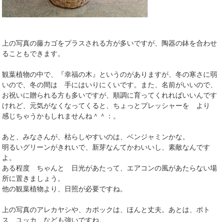
上の写真の藤カゴをプラスされる方が多いですが、陶器の鉢を合わせ
ることもできます。
観葉植物の中で、『幸福の木』というのがありますが、冬の寒さに弱
いので、冬の間は 手にはいりにくいです。また、名前がいいので、
お祝いに贈られる方も多いですが、順調に育ってくれればいいんです
けれど、元気がなくなってくると、ちょっとプレッシャーを より
感じちゃうかもしれませんね＾＾：。
あと、みなさんが、枯らしやすいのは、ベンジャミンかな。
明るいグリーンがきれいで、新芽なんてかわいいし、素敵なんです
よ。
ある程度 ちゃんと 日光があたって、エアコンの風があたらない場
所に置きましょう。
他の観葉植物より、日照が必要ですね。
上の写真のアレカヤシや、カポックは、ほんと丈夫。あとは、ポト
ス、ユッカ、なども強いですね。