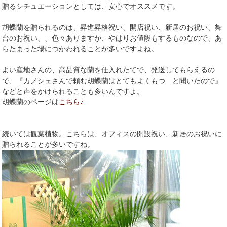
贈るシチュエーションとしては、安心でオススメです。
胡蝶蘭を贈られるのは、昇進昇格祝い、開店祝い、新居のお祝い、舞
台のお祝い、、色々ありますが、やはりお値段もするものなので、あ
らたまった場につかわれることが多いですよね。
よい産地さんの、高品質な蘭を仕入れたてで、発送してもらえるの
で、『カノシェさんで頼む胡蝶蘭はとてもよくもつ と聞いたので』
などと声をかけられることも多いんですよ。
胡蝶蘭のページは
こちら♪
続いては観葉植物。こちらは、オフィスの開設祝い、新居のお祝いに
贈られることが多いですね。