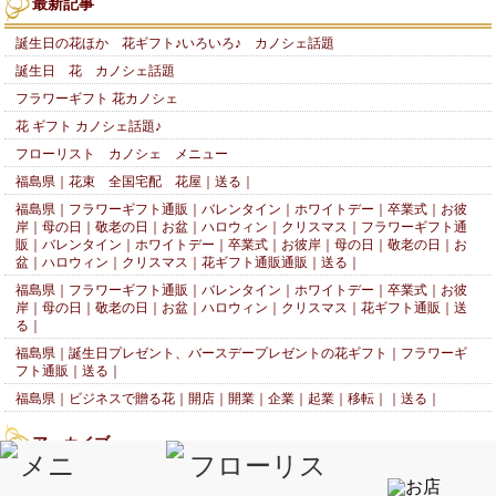
最新記事
誕生日の花ほか 花ギフト♪いろいろ♪ カノシェ話題
誕生日 花 カノシェ話題
フラワーギフト 花カノシェ
花 ギフト カノシェ話題♪
フローリスト カノシェ メニュー
福島県｜花束 全国宅配 花屋｜送る｜
福島県｜フラワーギフト通販｜バレンタイン｜ホワイトデー｜卒業式｜お彼
岸｜母の日｜敬老の日｜お盆｜ハロウィン｜クリスマス｜フラワーギフト通
販｜バレンタイン｜ホワイトデー｜卒業式｜お彼岸｜母の日｜敬老の日｜お
盆｜ハロウィン｜クリスマス｜花ギフト通販通販｜送る｜
福島県｜フラワーギフト通販｜バレンタイン｜ホワイトデー｜卒業式｜お彼
岸｜母の日｜敬老の日｜お盆｜ハロウィン｜クリスマス｜花ギフト通販｜送
る｜
福島県｜誕生日プレゼント、バースデープレゼントの花ギフト｜フラワーギ
フト通販｜送る｜
福島県｜ビジネスで贈る花｜開店｜開業｜企業｜起業｜移転｜｜送る｜
アーカイブ
2016年9月 (1)