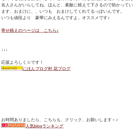
名人さんがいらしてね、ほんと、素敵に植えて下さるので助かってい
ます。おまけに、、いつも おまけしてくれてるっぽいんです。
いつも値段より 豪華にみえるんですよ。オススメです♪
寄せ植えのページは こちら♪
↓↓↓
応援よろしく☆です！
にほんブログ村 花ブログ
お時間ありましたら、こちらも、クリック、お願いします～♪
人気blogランキング