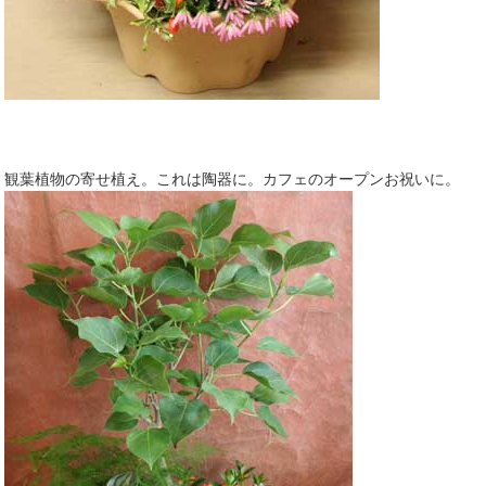
観葉植物の寄せ植え。これは陶器に。カフェのオープンお祝いに。