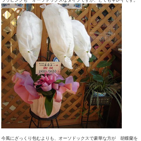
ラッピングも オーソドックスなタイプですが、とてもキレイです。
今風にざっくり包むよりも、オーソドックスで豪華な方が 胡蝶蘭を