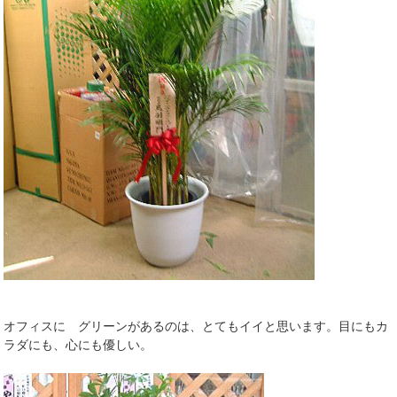
オフィスに グリーンがあるのは、とてもイイと思います。目にもカ
ラダにも、心にも優しい。