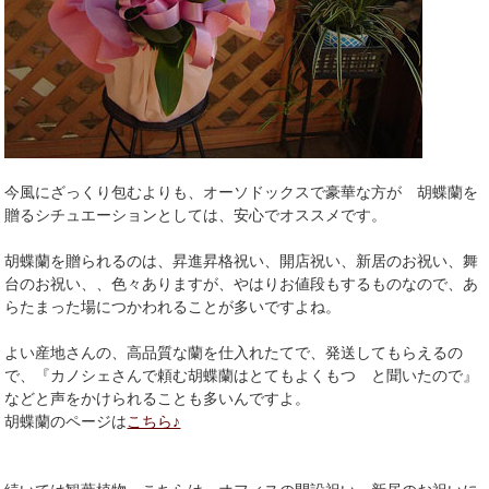
今風にざっくり包むよりも、オーソドックスで豪華な方が 胡蝶蘭を
贈るシチュエーションとしては、安心でオススメです。
胡蝶蘭を贈られるのは、昇進昇格祝い、開店祝い、新居のお祝い、舞
台のお祝い、、色々ありますが、やはりお値段もするものなので、あ
らたまった場につかわれることが多いですよね。
よい産地さんの、高品質な蘭を仕入れたてで、発送してもらえるの
で、『カノシェさんで頼む胡蝶蘭はとてもよくもつ と聞いたので』
などと声をかけられることも多いんですよ。
胡蝶蘭のページは
こちら♪