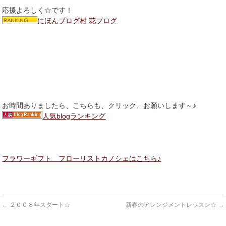
応援よろしく☆です！
にほんブログ村 花ブログ
お時間ありましたら、こちらも、クリック、お願いします～♪
人気blogランキング
フラワーギフト フローリストカノシェはこちら♪
←
２００８年スタート☆
新春のアレンジメントレッスン☆
→