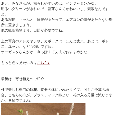
あと、みなさんが、枯らしやすいのは、ベンジャミンかな。
明るいグリーンがきれいで、新芽なんてかわいいし、素敵なんです
よ。
ある程度 ちゃんと 日光があたって、エアコンの風があたらない場
所に置きましょう。
他の観葉植物より、日照が必要ですね。
上の写真のアレカヤシや、カポックは、ほんと丈夫。あとは、ポト
ス、ユッカ、なども強いですね。
オーガスタなんかが 今っぽくて丈夫でおすすめかな。
もっと色々見たい方は
こちら♪
最後は 寄せ植えのご紹介。
外で楽しむ季節の鉢花。陶器の鉢にいれたタイプ。同じご予算の場
合、こちらの方が、プラスティック鉢より、花の入る分量は減ります
が、素敵ですよね。