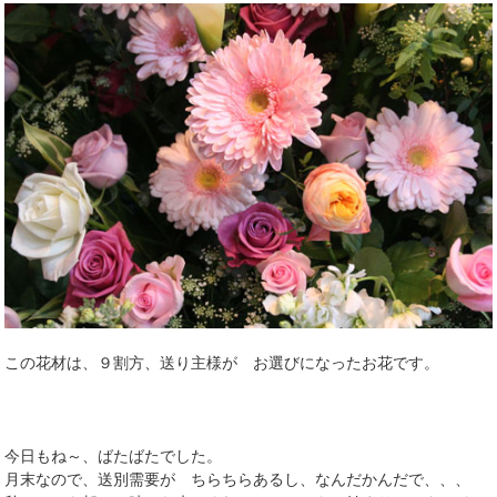
この花材は、９割方、送り主様が お選びになったお花です。
今日もね～、ばたばたでした。
月末なので、送別需要が ちらちらあるし、なんだかんだで、、、