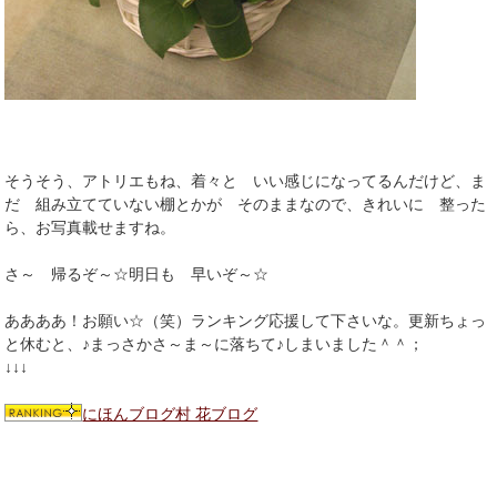
そうそう、アトリエもね、着々と いい感じになってるんだけど、ま
だ 組み立てていない棚とかが そのままなので、きれいに 整った
ら、お写真載せますね。
さ～ 帰るぞ～☆明日も 早いぞ～☆
ああああ！お願い☆（笑）ランキング応援して下さいな。更新ちょっ
と休むと、♪まっさかさ～ま～に落ちて♪しまいました＾＾；
↓↓↓
にほんブログ村 花ブログ