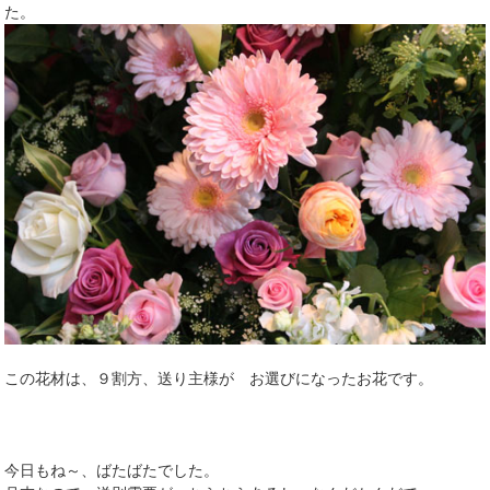
た。
この花材は、９割方、送り主様が お選びになったお花です。
今日もね～、ばたばたでした。