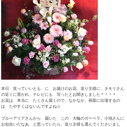
本日 笑っていいとも に お届けのお花。送り主様に、タモリさん
の近くに置かれ、テレビにも 写ったとお聞きしました＊＾＾＊
お花は 本当に たくさん届くので、なかなか、画面に出場するの
は たやすくはないんですよね☆
ブルーアリアさんから 届いた この 大輪のガーベラ。小池さんに
お似合いだなあ と思っていたら、送り主様も選んでくださいまし