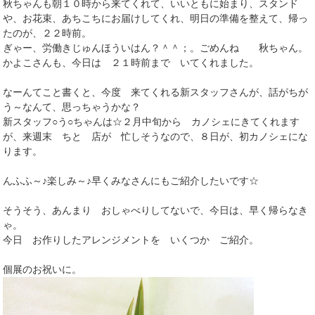
秋ちゃんも朝１０時から来てくれて、いいともに始まり、スタンド
や、お花束、あちこちにお届けしてくれ、明日の準備を整えて、帰っ
たのが、２２時前。
ぎゃー、労働きじゅんほういはん？＾＾；。ごめんね 秋ちゃん。
かよこさんも、今日は ２１時前まで いてくれました。
なーんてこと書くと、今度 来てくれる新スタッフさんが、話がちが
う～なんて、思っちゃうかな？
新スタッフ○う○ちゃんは☆２月中旬から カノシェにきてくれます
が、来週末 ちと 店が 忙しそうなので、８日が、初カノシェにな
ります。
んふふ～♪楽しみ～♪早くみなさんにもご紹介したいです☆
そうそう、あんまり おしゃべりしてないで、今日は、早く帰らなき
ゃ。
今日 お作りしたアレンジメントを いくつか ご紹介。
個展のお祝いに。