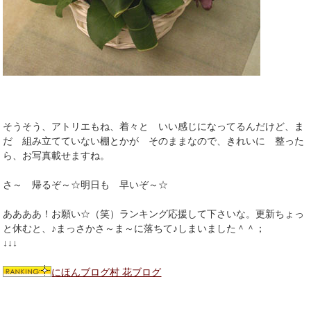
そうそう、アトリエもね、着々と いい感じになってるんだけど、ま
だ 組み立てていない棚とかが そのままなので、きれいに 整った
ら、お写真載せますね。
さ～ 帰るぞ～☆明日も 早いぞ～☆
ああああ！お願い☆（笑）ランキング応援して下さいな。更新ちょっ
と休むと、♪まっさかさ～ま～に落ちて♪しまいました＾＾；
↓↓↓
にほんブログ村 花ブログ