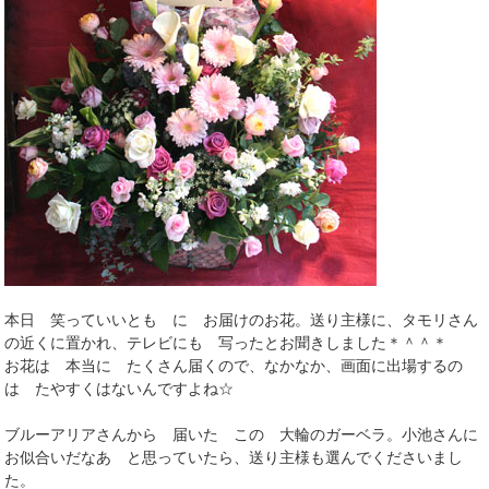
本日 笑っていいとも に お届けのお花。送り主様に、タモリさん
の近くに置かれ、テレビにも 写ったとお聞きしました＊＾＾＊
お花は 本当に たくさん届くので、なかなか、画面に出場するの
は たやすくはないんですよね☆
ブルーアリアさんから 届いた この 大輪のガーベラ。小池さんに
お似合いだなあ と思っていたら、送り主様も選んでくださいまし
た。