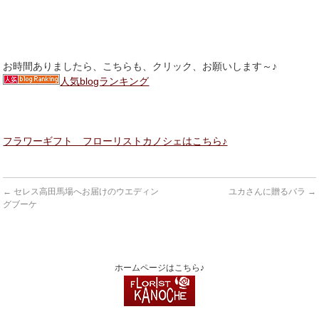
お時間ありましたら、こちらも、クリック、お願いします～♪
人気blogランキング
フラワーギフト フローリストカノシェはこちら♪
←
セレス高田馬場へお届けのウエディン
ユカさんに贈るバラ
→
グブーケ
ホームページはこちら♪