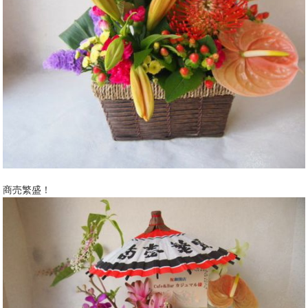
商売繁盛！