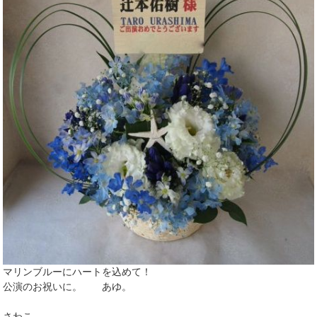
マリンブルーにハートを込めて！
公演のお祝いに。 あゆ。
さわこ。