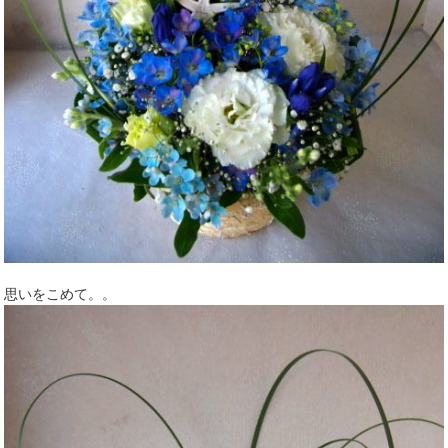
思いをこめて。。