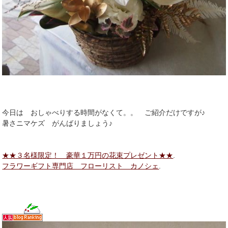
今日は おしゃべりする時間がなくて。。 ご紹介だけですが♪
暑さニマケズ がんばりましょう♪
★★３名様限定！ 豪華１万円の花束プレゼント★★
.
フラワーギフト専門店 フローリスト カノシェ
.