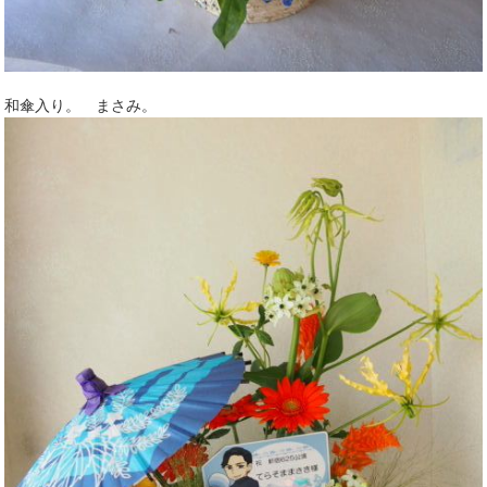
和傘入り。 まさみ。