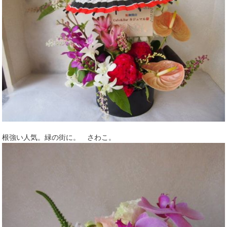
根強い人気。緑の街に。 さわこ。