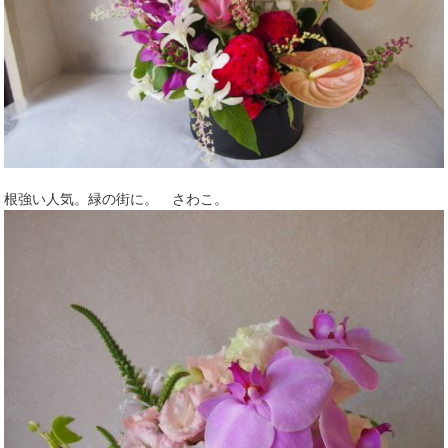
根強い人気。緑の街に。 さわこ。