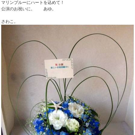
マリンブルーにハートを込めて！
公演のお祝いに。 あゆ。
さわこ。