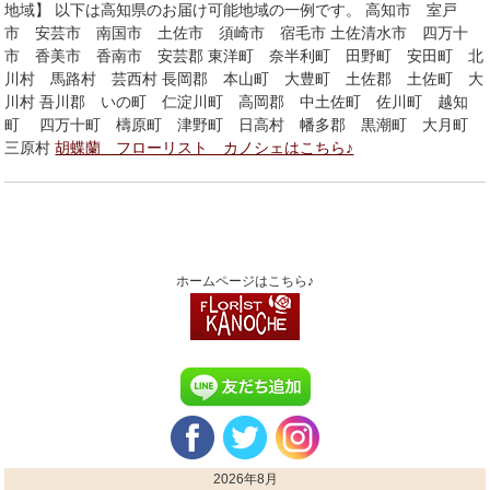
地域】 以下は高知県のお届け可能地域の一例です。 高知市 室戸
市 安芸市 南国市 土佐市 須崎市 宿毛市 土佐清水市 四万十
市 香美市 香南市 安芸郡 東洋町 奈半利町 田野町 安田町 北
川村 馬路村 芸西村 長岡郡 本山町 大豊町 土佐郡 土佐町 大
川村 吾川郡 いの町 仁淀川町 高岡郡 中土佐町 佐川町 越知
町 四万十町 檮原町 津野町 日高村 幡多郡 黒潮町 大月町
三原村
胡蝶蘭 フローリスト カノシェはこちら♪
ホームページはこちら♪
2026年8月