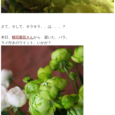
さて、そして、キラキラ、、は、、、？
本日、
横田園芸さん
から 届いた、バラ。
ラメ付きのウイット、いかが？