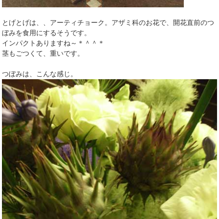
とげとげは、、アーティチョーク。アザミ科のお花で、開花直前のつ
ぼみを食用にするそうです。
インパクトありますね～＊＾＾＊
茎もごつくて、重いです。
つぼみは、こんな感じ。