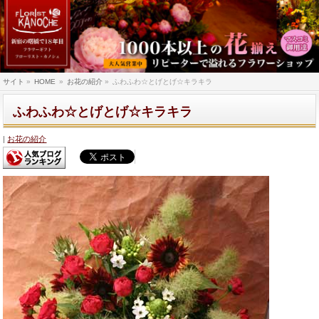
サイト
»
HOME
»
お花の紹介
»
ふわふわ☆とげとげ☆キラキラ
ふわふわ☆とげとげ☆キラキラ
お花の紹介