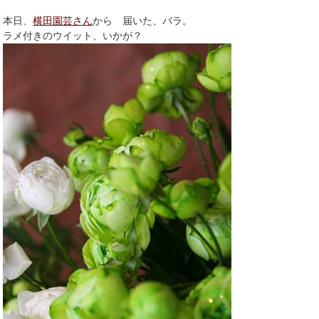
本日、
横田園芸さん
から 届いた、バラ。
ラメ付きのウイット、いかが？