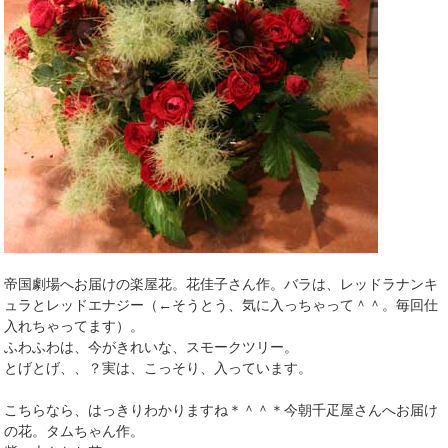
帝国劇場へお届けの楽屋花。花佳子さん作。バラは、レッドラナンキ
ュラとレッドエナジー（←そうとう、気に入っちゃって＾＾。毎回仕
入れちゃってます）。
ふわふわは、今がきれいな、スモークツリー。
とげとげ、、？実は、こっそり、入っています。
こちらなら、はっきりわかりますね＊＾＾＊今朝千疋屋さんへお届け
の花。タムちゃん作。