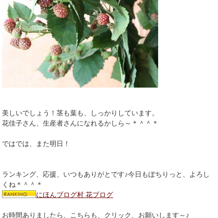
美しいでしょう！茎も葉も、しっかりしています。
花佳子さん、生産者さんになれるかしら～＊＾＾＊
ではでは、また明日！
ランキング、応援、いつもありがとです♪今日もぽちりっと、よろし
くね＊＾＾＊
にほんブログ村 花ブログ
お時間ありましたら、こちらも、クリック、お願いします～♪