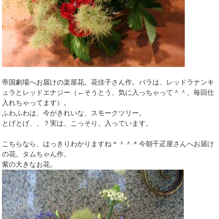
帝国劇場へお届けの楽屋花。花佳子さん作。バラは、レッドラナンキ
ュラとレッドエナジー（←そうとう、気に入っちゃって＾＾。毎回仕
入れちゃってます）。
ふわふわは、今がきれいな、スモークツリー。
とげとげ、、？実は、こっそり、入っています。
こちらなら、はっきりわかりますね＊＾＾＊今朝千疋屋さんへお届け
の花。タムちゃん作。
紫の大きなお花。