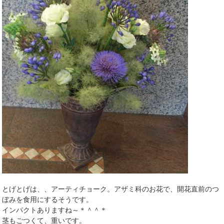
とげとげは、、アーティチョーク。アザミ科のお花で、開花直前のつ
ぼみを食用にするそうです。
インパクトありますね～＊＾＾＊
茎もごつくて、重いです。