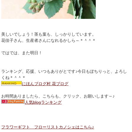
美しいでしょう！茎も葉も、しっかりしています。
花佳子さん、生産者さんになれるかしら～＊＾＾＊
ではでは、また明日！
ランキング、応援、いつもありがとです♪今日もぽちりっと、よろし
くね＊＾＾＊
にほんブログ村 花ブログ
お時間ありましたら、こちらも、クリック、お願いします～♪
人気blogランキング
フラワーギフト フローリストカノシェはこちら♪