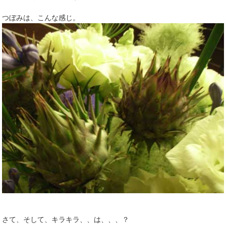
つぼみは、こんな感じ。
さて、そして、キラキラ、、は、、、？