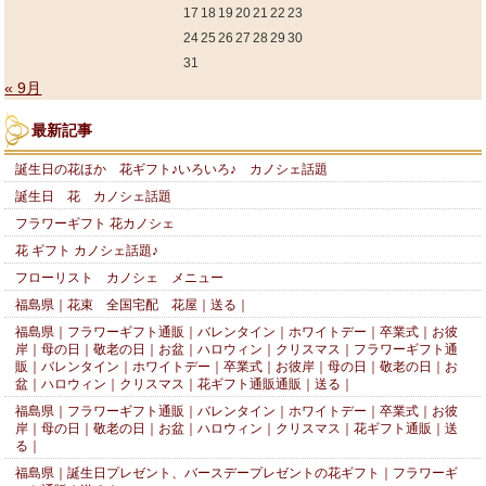
17
18
19
20
21
22
23
24
25
26
27
28
29
30
31
« 9月
最新記事
誕生日の花ほか 花ギフト♪いろいろ♪ カノシェ話題
誕生日 花 カノシェ話題
フラワーギフト 花カノシェ
花 ギフト カノシェ話題♪
フローリスト カノシェ メニュー
福島県｜花束 全国宅配 花屋｜送る｜
福島県｜フラワーギフト通販｜バレンタイン｜ホワイトデー｜卒業式｜お彼
岸｜母の日｜敬老の日｜お盆｜ハロウィン｜クリスマス｜フラワーギフト通
販｜バレンタイン｜ホワイトデー｜卒業式｜お彼岸｜母の日｜敬老の日｜お
盆｜ハロウィン｜クリスマス｜花ギフト通販通販｜送る｜
福島県｜フラワーギフト通販｜バレンタイン｜ホワイトデー｜卒業式｜お彼
岸｜母の日｜敬老の日｜お盆｜ハロウィン｜クリスマス｜花ギフト通販｜送
る｜
福島県｜誕生日プレゼント、バースデープレゼントの花ギフト｜フラワーギ