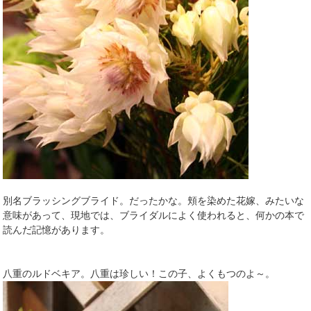
別名ブラッシングブライド。だったかな。頬を染めた花嫁、みたいな
意味があって、現地では、ブライダルによく使われると、何かの本で
読んだ記憶があります。
八重のルドベキア。八重は珍しい！この子、よくもつのよ～。