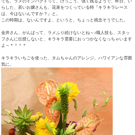
でも、ラメのインパクトって、けっこう、強く残るようで、昨日、い
らした、若いお嬢さんも、花束をつくっている時『キラキラレース
は、今はないんですか？』と。
この時期は、ないんですよ、というと、ちょっと残念そうでした。
金井さん、がんばって、ラメふり続けないとね～♪職人技も、スタッ
フさんに伝授しないと、キラキラ需要におっつかなくなっちゃいます
よ～＊＾＾＊
キラキラいちごを使った、タムちゃんのアレンジ。ハワイアンな雰囲
気に。