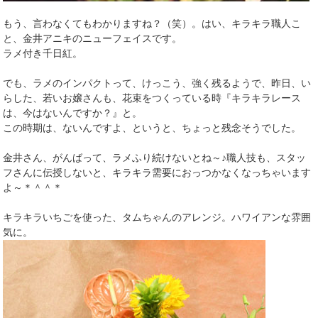
もう、言わなくてもわかりますね？（笑）。はい、キラキラ職人こ
と、金井アニキのニューフェイスです。
ラメ付き千日紅。
でも、ラメのインパクトって、けっこう、強く残るようで、昨日、い
らした、若いお嬢さんも、花束をつくっている時『キラキラレース
は、今はないんですか？』と。
この時期は、ないんですよ、というと、ちょっと残念そうでした。
金井さん、がんばって、ラメふり続けないとね～♪職人技も、スタッ
フさんに伝授しないと、キラキラ需要におっつかなくなっちゃいます
よ～＊＾＾＊
キラキラいちごを使った、タムちゃんのアレンジ。ハワイアンな雰囲
気に。