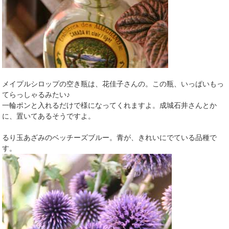
メイプルシロップの空き瓶は、花佳子さんの。この瓶、いっぱいもっ
てらっしゃるみたい♪
一輪ポンと入れるだけで様になってくれますよ。成城石井さんとか
に、置いてあるそうですよ。
るり玉あざみのベッチーズブルー。青が、きれいにでている品種で
す。