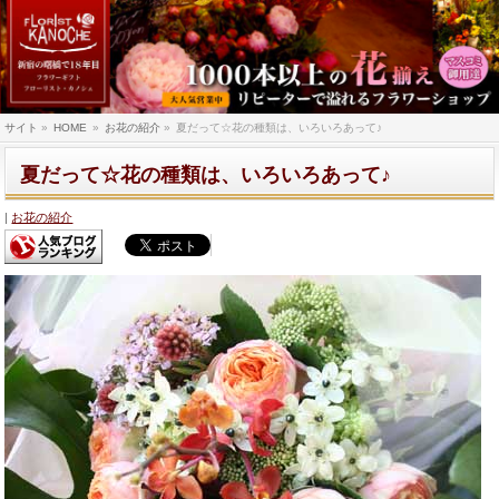
サイト
»
HOME
»
お花の紹介
»
夏だって☆花の種類は、いろいろあって♪
夏だって☆花の種類は、いろいろあって♪
お花の紹介