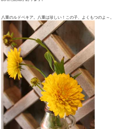
八重のルドベキア。八重は珍しい！この子、よくもつのよ～。