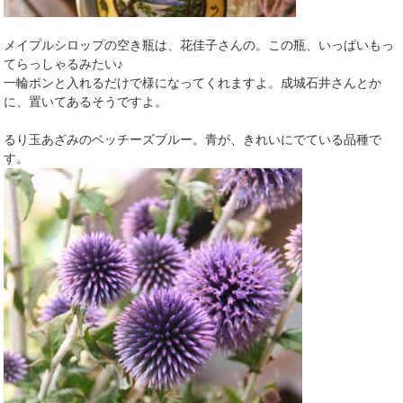
メイプルシロップの空き瓶は、花佳子さんの。この瓶、いっぱいもっ
てらっしゃるみたい♪
一輪ポンと入れるだけで様になってくれますよ。成城石井さんとか
に、置いてあるそうですよ。
るり玉あざみのベッチーズブルー。青が、きれいにでている品種で
す。