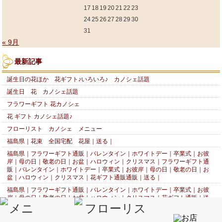
17
18
19
20
21
22
23
24
25
26
27
28
29
30
31
« 9月
最新記事
誕生日の花ほか 花ギフト♪いろいろ♪ カノシェ話題
誕生日 花 カノシェ話題
フラワーギフト 花カノシェ
花 ギフト カノシェ話題♪
フローリスト カノシェ メニュー
福島県｜花束 全国宅配 花屋｜送る｜
福島県｜フラワーギフト通販｜バレンタイン｜ホワイトデー｜卒業式｜お彼
岸｜母の日｜敬老の日｜お盆｜ハロウィン｜クリスマス｜フラワーギフト通
販｜バレンタイン｜ホワイトデー｜卒業式｜お彼岸｜母の日｜敬老の日｜お
盆｜ハロウィン｜クリスマス｜花ギフト通販通販｜送る｜
福島県｜フラワーギフト通販｜バレンタイン｜ホワイトデー｜卒業式｜お彼
岸｜母の日｜敬老の日｜お盆｜ハロウィン｜クリスマス｜花ギフト通販｜送
る｜
福島県｜誕生日プレゼント、バースデープレゼントの花ギフト｜フラワーギ