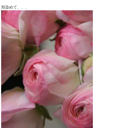
頬染めて、、、