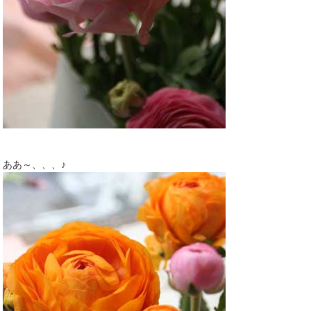
ああ～、、、♪