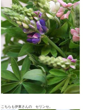
こちらも伊東さんの セリンセ。