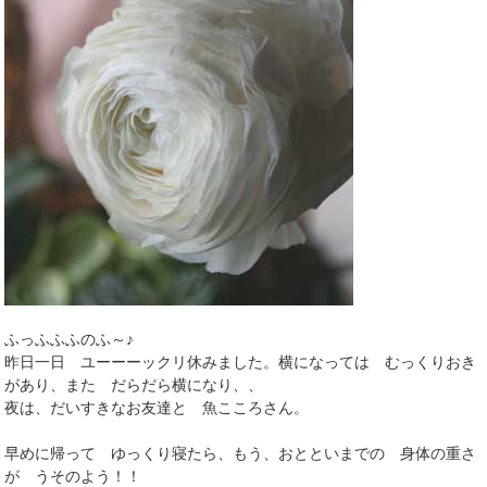
ふっふふふのふ～♪
昨日一日 ユーーーックリ休みました。横になっては むっくりおき
があり、また だらだら横になり、、
夜は、だいすきなお友達と 魚こころさん。
早めに帰って ゆっくり寝たら、もう、おとといまでの 身体の重さ
が うそのよう！！