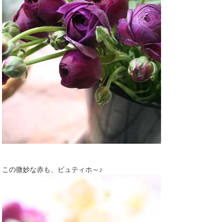
この微妙な赤も、ビュティホ～♪