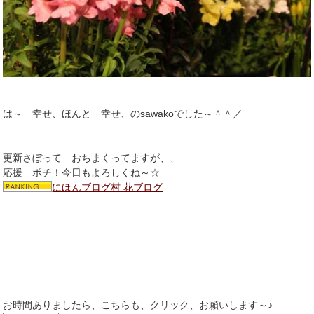
は～ 幸せ、ほんと 幸せ、のsawakoでした～＾＾／
更新さぼって おちまくってますが、、
応援 ポチ！今日もよろしくね～☆
にほんブログ村 花ブログ
お時間ありましたら、こちらも、クリック、お願いします～♪