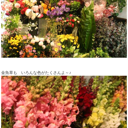
金魚草も いろんな色がたくさんよ～♪