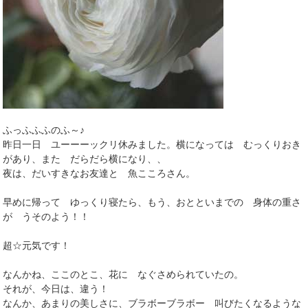
ふっふふふのふ～♪
昨日一日 ユーーーックリ休みました。横になっては むっくりおき
があり、また だらだら横になり、、
夜は、だいすきなお友達と 魚こころさん。
早めに帰って ゆっくり寝たら、もう、おとといまでの 身体の重さ
が うそのよう！！
超☆元気です！
なんかね、ここのとこ、花に なぐさめられていたの。
それが、今日は、違う！
なんか、あまりの美しさに、ブラボーブラボー 叫びたくなるような