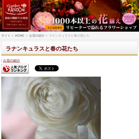
サイト
»
HOME
»
お花の紹介
»
ラナンキュラスと春の花たち
ラナンキュラスと春の花たち
お花の紹介