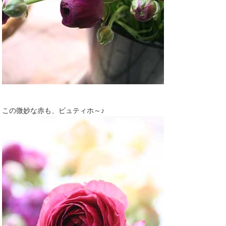
この微妙な赤も、ビュティホ～♪