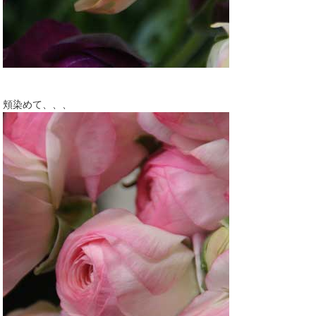
頬染めて、、、