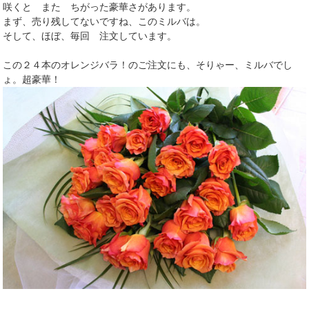
咲くと また ちがった豪華さがあります。
まず、売り残してないですね、このミルバは。
そして、ほぼ、毎回 注文しています。
この２４本のオレンジバラ！のご注文にも、そりゃー、ミルバでし
ょ。超豪華！