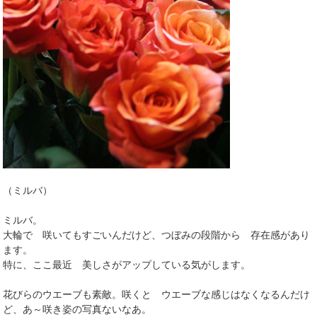
（ミルバ）
ミルバ。
大輪で 咲いてもすごいんだけど、つぼみの段階から 存在感があり
ます。
特に、ここ最近 美しさがアップしている気がします。
花びらのウエーブも素敵。咲くと ウエーブな感じはなくなるんだけ
ど、あ～咲き姿の写真ないなあ。