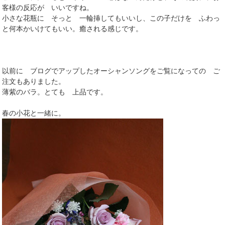
客様の反応が いいですね。
小さな花瓶に そっと 一輪挿してもいいし、この子だけを ふわっ
と何本かいけてもいい。癒される感じです。
以前に ブログでアップしたオーシャンソングをご覧になっての ご
注文もありました。
薄紫のバラ。とても 上品です。
春の小花と一緒に。