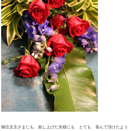
御注文主さまにも、差し上げた先様にも とても 喜んで頂けたよう