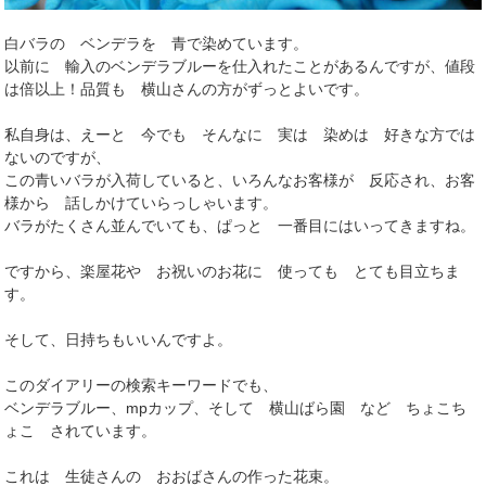
白バラの ベンデラを 青で染めています。
以前に 輸入のベンデラブルーを仕入れたことがあるんですが、値段
は倍以上！品質も 横山さんの方がずっとよいです。
私自身は、えーと 今でも そんなに 実は 染めは 好きな方では
ないのですが、
この青いバラが入荷していると、いろんなお客様が 反応され、お客
様から 話しかけていらっしゃいます。
バラがたくさん並んでいても、ぱっと 一番目にはいってきますね。
ですから、楽屋花や お祝いのお花に 使っても とても目立ちま
す。
そして、日持ちもいいんですよ。
このダイアリーの検索キーワードでも、
ベンデラブルー、mpカップ、そして 横山ばら園 など ちょこち
ょこ されています。
これは 生徒さんの おおばさんの作った花束。