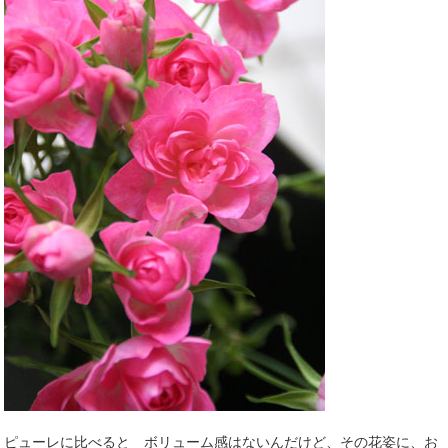
ピューレに比べると ボリューム感はないんだけど、その花姿に、お