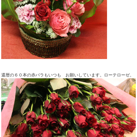
還暦の６０本の赤バラもいつも お願いしています。ローテローゼ。