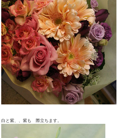
白と紫、、紫も 際立ちます。